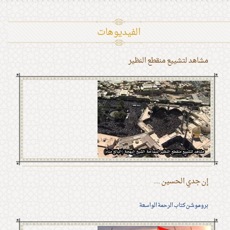
الفیدیوهات
مشاهد لتشييع منقطع النظير
إن جدي الحسين ...
بروموشن كتاب الرحمة الواسعة