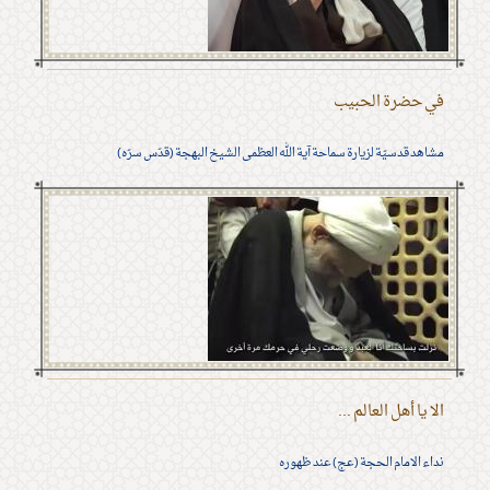
في حضرة الحبيب
مشاهد قدسيّة لزيارة سماحة آية الله العظمى الشيخ البهجة (قدّس سرّه)
الا يا أهل العالم ...
نداء الامام الحجة (عج) عند ظهوره