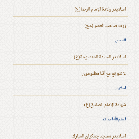
اسلايدر ولادة الإمام الرضا(ع)
زرت صاحب العصر (عج) ...
القصص
اسلايدر السيدة المعصومة(ع)
لا نتوجّع مع أنّنا مظلومون
اسلايدر
شهادة الإمام الصادق(ع)
أعظم الله أجوركم
اسلايدر مسجد جمكران المبارك