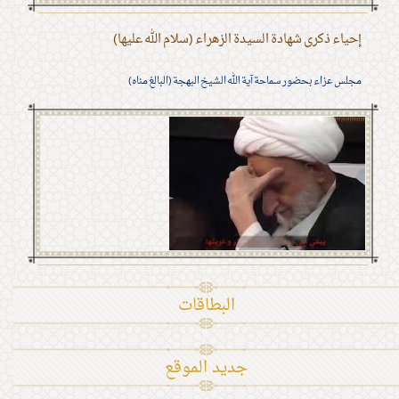
إحياء ذكرى شهادة السيدة الزهراء (سلام الله عليها)
مجلس عزاء بحضور سماحة آية الله الشيخ البهجة (البالغ مناه)
البطاقات
جديد الموقع