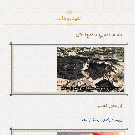
الفیدیوهات
مشاهد لتشييع منقطع النظير
إن جدي الحسين ...
بروموشن كتاب الرحمة الواسعة