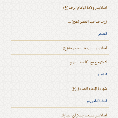
اسلايدر ولادة الإمام الرضا(ع)
زرت صاحب العصر (عج) ...
القصص
اسلايدر السيدة المعصومة(ع)
لا نتوجّع مع أنّنا مظلومون
اسلايدر
شهادة الإمام الصادق(ع)
أعظم الله أجوركم
اسلايدر مسجد جمكران المبارك