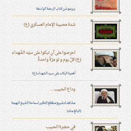
بروموشن كتاب الرحمة الواسعة
شدة مصيبة الإمام العسكري (ع)
احرصوا على أن تبكوا على سيّد الشّهداء
(ع) كلّ يوم و لو مرّةً واحدةً
أهمية البكاء على سيد الشهداء (ع)
وداع الحبيب ...
مشاهد لتشييع منقطع النظير لسماحة الشيخ البهجة
(البالغ مناه)
في حضرة الحبيب