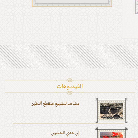
الفیدیوهات
مشاهد لتشييع منقطع النظير
إن جدي الحسين ...