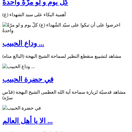
كلّ يوم و لو مرّةً واحدةً
أهمية البكاء على سيد الشهداء (ع)
وداع الحبيب ...
مشاهد لتشييع منقطع النظير لسماحة الشيخ البهجة (البالغ مناه)
في حضرة الحبيب
مشاهد قدسيّة لزيارة سماحة آية الله العظمى الشيخ البهجة (قدّس
سرّه)
الا يا أهل العالم ...