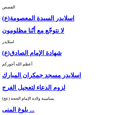
القصص
اسلايدر السيدة المعصومة(ع)
لا نتوجّع مع أنّنا مظلومون
اسلايدر
شهادة الإمام الصادق(ع)
أعظم الله أجوركم
اسلايدر مسجد جمكران المبارك
لزوم الدعاء لتعجيل الفرج
بمناسبة ولادة الإمام الحجة (عج)
بلوغ المنى ...