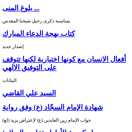
بلوغ المنى ...
بمناسبة ذكرى رحيل شيخنا المقدس
كتاب بهجة الدعاء المبارك
إصدار جديد
أفعال الانسان مع كونها اختيارية لكنها تتوقف
على التوفيق الالهي
البيانات
السيد علي القاضي
شهادة الإمام السجّاد (ع) وفق رواية
جواب الإمام زين العابدين (ع) لإعتراض يزيد (لع)