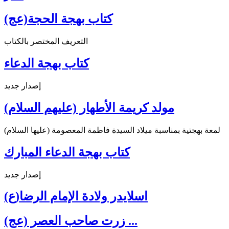
كتاب بهجة الحجة(عج)
التعريف المختصر بالكتاب
كتاب بهجة الدعاء
إصدار جديد
مولد كريمة الأطهار (عليهم السلام)
لمعة بهجتية بمناسبة ميلاد السيدة فاطمة المعصومة (عليها السلام)
كتاب بهجة الدعاء المبارك
إصدار جديد
اسلايدر ولادة الإمام الرضا(ع)
زرت صاحب العصر (عج) ...