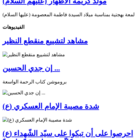
مولد كريمة الأطهار (عليهم السلام)
لمعة بهجتية بمناسبة ميلاد السيدة فاطمة المعصومة (عليها السلام)
الفیدیوهات
مشاهد لتشييع منقطع النظير
إن جدي الحسين ...
بروموشن كتاب الرحمة الواسعة
شدة مصيبة الإمام العسكري (ع)
احرصوا على أن تبكوا على سيّد الشّهداء (ع)