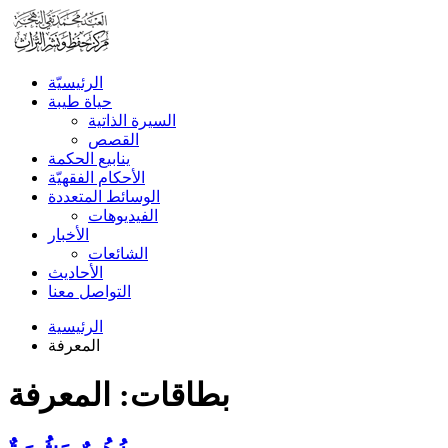
الرئیسیّة
حياة طيبة
السيرة الذاتية
القصص
ينابيع الحكمة
الأحکام الفقهیّة
الوسائط المتعددة
الفیدیوهات
الأخبار
الشائعات
الأحادیث
التواصل معنا
الرئيسية
المعرفة
بطاقات: المعرفة