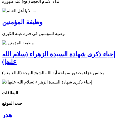
نداء الامام الحجة (عج) عند ظهوره
وظيفة المؤمنين
توصية للمؤمنين في فترة غيبة الكبرى
إحياء ذكرى شهادة السيدة الزهراء (سلام الله
عليها)
مجلس عزاء بحضور سماحة آية الله الشيخ البهجة (البالغ مناه)
البطاقات
جديد الموقع
هدر