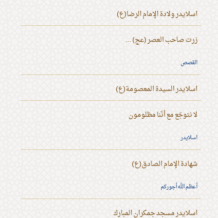
اسلايدر ولادة الإمام الرضا(ع)
زرت صاحب العصر (عج) ...
القصص
اسلايدر السيدة المعصومة(ع)
لا نتوجّع مع أنّنا مظلومون
اسلايدر
شهادة الإمام الصادق(ع)
أعظم الله أجوركم
اسلايدر مسجد جمكران المبارك