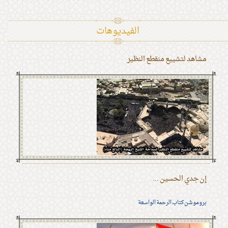
الفیدیوهات
مشاهد لتشييع منقطع النظير
إن جدي الحسين ...
بروموشن كتاب الرحمة الواسعة