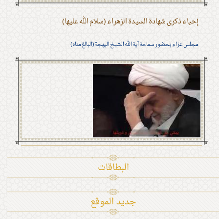
إحياء ذكرى شهادة السيدة الزهراء (سلام الله عليها)
مجلس عزاء بحضور سماحة آية الله الشيخ البهجة (البالغ مناه)
البطاقات
جديد الموقع