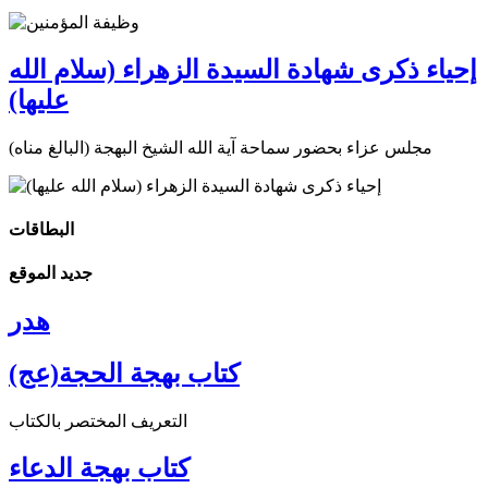
إحياء ذكرى شهادة السيدة الزهراء (سلام الله
عليها)
مجلس عزاء بحضور سماحة آية الله الشيخ البهجة (البالغ مناه)
البطاقات
جديد الموقع
هدر
كتاب بهجة الحجة(عج)
التعريف المختصر بالكتاب
كتاب بهجة الدعاء