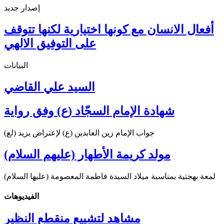
إصدار جديد
أفعال الانسان مع كونها اختيارية لكنها تتوقف
على التوفيق الالهي
البيانات
السيد علي القاضي
شهادة الإمام السجّاد (ع) وفق رواية
جواب الإمام زين العابدين (ع) لإعتراض يزيد (لع)
مولد كريمة الأطهار (عليهم السلام)
لمعة بهجتية بمناسبة ميلاد السيدة فاطمة المعصومة (عليها السلام)
الفیدیوهات
مشاهد لتشييع منقطع النظير