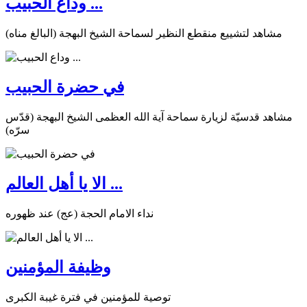
وداع الحبيب ...
مشاهد لتشييع منقطع النظير لسماحة الشيخ البهجة (البالغ مناه)
في حضرة الحبيب
مشاهد قدسيّة لزيارة سماحة آية الله العظمى الشيخ البهجة (قدّس
سرّه)
الا يا أهل العالم ...
نداء الامام الحجة (عج) عند ظهوره
وظيفة المؤمنين
توصية للمؤمنين في فترة غيبة الكبرى