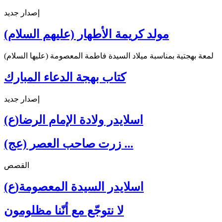
إصدار جديد
مولد كريمة الأطهار (عليهم السلام)
لمعة بهجتية بمناسبة ميلاد السيدة فاطمة المعصومة (عليها السلام)
كتاب بهجة الدعاء المبارك
إصدار جديد
اسلايدر ولادة الإمام الرضا(ع)
زرت صاحب العصر (عج) ...
القصص
اسلايدر السيدة المعصومة(ع)
لا نتوجّع مع أنّنا مظلومون