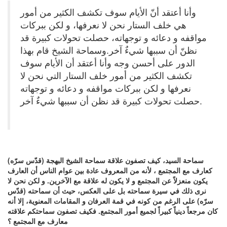
وأنا أعتقد أنّ الأيام سوف تكشف الكثير من أمور
هي خلف الستار نحن لا نعرفها، و لكن ببركات
مواقفه و دعائه و توجهاته، حصلت تحولات كبيرة قد
نظنّ أن سببها شيءٌ آخر.وسماحة الشيخ قام بهذا
الدور على أحسن وجه وأنا أعتقد أن الأيام سوف
تكشف الكثير من أمور خلف الستار التي نحن لا
نعرفها و لكن ببركات مواقفه و دعائه و توجهاته
حصلت تحولات كبيرة قد نظن أن سببها شيءٌ آخر.
سماحة السيد، كيف تصفون علاقة سماحة الشيخ البهجة (قدّس سرّه)
كعارف مع المجتمع ، لأنه من المعروف عادة بين عوام الناس أن العارف
يكون منعزلاً عن المجتمع و لا يكون له علاقة مع الآخرين. و لكن نحن لا
نرى ذلك في سيرة سماحته بل على العكس، حيث أن سماحته (قدّس
سرّه) على الرغم من كونه في قمة العرفان و المقامات المعنوية، إلا أنه
كان مرجعاً دينياً كبيراً لجميع أمور المجتمع. فكيف تصفون سماحتكم علاقته
معارف مع المجتمع ؟