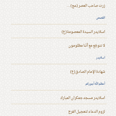
زرت صاحب العصر (عج) ...
القصص
اسلايدر السيدة المعصومة(ع)
لا نتوجّع مع أنّنا مظلومون
اسلايدر
شهادة الإمام الصادق(ع)
أعظم الله أجوركم
اسلايدر مسجد جمكران المبارك
لزوم الدعاء لتعجيل الفرج