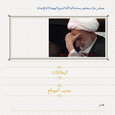
مجلس عزاء بحضور سماحة آية الله الشيخ البهجة (البالغ مناه)
البطاقات
جديد الموقع
هدر