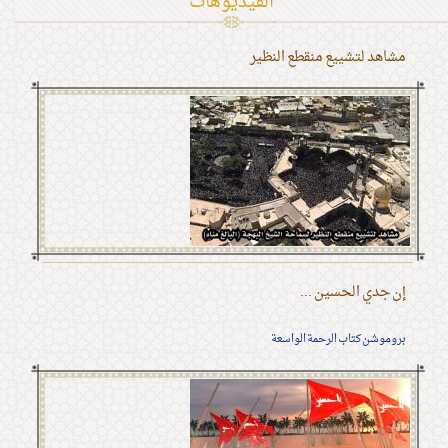
الفیدیوهات
مشاهد لتشييع منقطع النظير
إن جدي الحسين ...
بروموشن كتاب الرحمة الواسعة