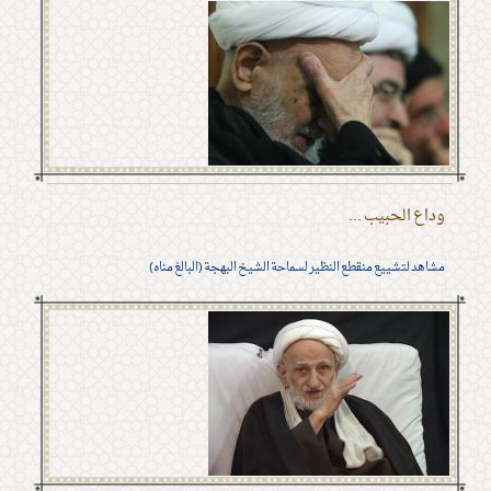
وداع الحبيب ...
مشاهد لتشييع منقطع النظير لسماحة الشيخ البهجة (البالغ مناه)