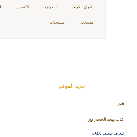
القرآن الكريم
الطواف
التّسبيح
ا
مستحب
مستحبات
جديد الموقع
هدر
كتاب بهجة الحجة(عج)
التعريف المختصر بالكتاب