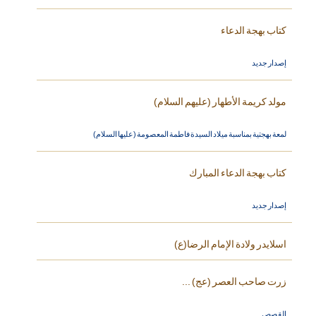
كتاب بهجة الدعاء
إصدار جديد
مولد كريمة الأطهار (عليهم السلام)
لمعة بهجتية بمناسبة ميلاد السيدة فاطمة المعصومة (عليها السلام)
كتاب بهجة الدعاء المبارك
إصدار جديد
اسلايدر ولادة الإمام الرضا(ع)
زرت صاحب العصر (عج) ...
القصص