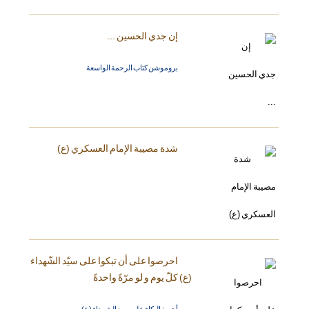
إن جدي الحسين ...
بروموشن كتاب الرحمة الواسعة
شدة مصيبة الإمام العسكري (ع)
احرصوا على أن تبكوا على سيّد الشّهداء
(ع) كلّ يوم و لو مرّةً واحدةً
أهمية البكاء على سيد الشهداء (ع)