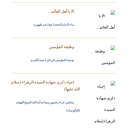
الا يا أهل العالم ...
نداء الامام الحجة (عج) عند ظهوره
وظيفة المؤمنين
توصية للمؤمنين في فترة غيبة الكبرى
إحياء ذكرى شهادة السيدة الزهراء (سلام
الله عليها)
مجلس عزاء بحضور سماحة آية الله الشيخ البهجة
(البالغ مناه)