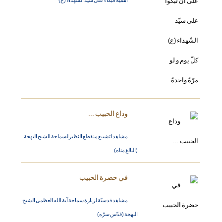
وداع الحبيب ...
مشاهد لتشييع منقطع النظير لسماحة الشيخ البهجة
(البالغ مناه)
في حضرة الحبيب
مشاهد قدسيّة لزيارة سماحة آية الله العظمى الشيخ
البهجة (قدّس سرّه)