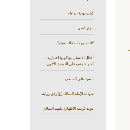
كتاب بهجة الدعاء
بلوغ المنى ...
كتاب بهجة الدعاء المبارك
ة
أفعال الانسان مع كونها اختيارية
لكنها تتوقف على التوفيق الالهي
السيد علي القاضي
شهادة الإمام السجّاد (ع) وفق رواية
مولد كريمة الأطهار (عليهم السلام)