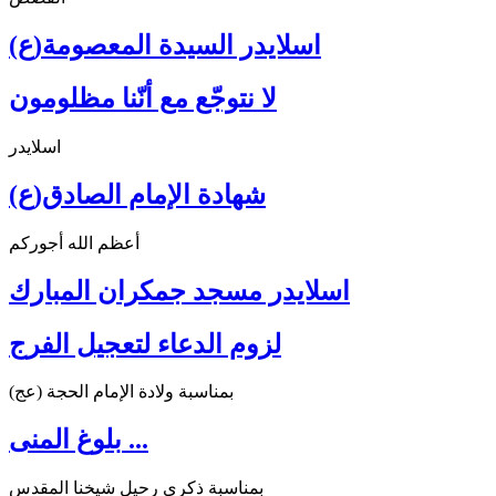
اسلايدر السيدة المعصومة(ع)
لا نتوجّع مع أنّنا مظلومون
اسلايدر
شهادة الإمام الصادق(ع)
أعظم الله أجوركم
اسلايدر مسجد جمكران المبارك
لزوم الدعاء لتعجيل الفرج
بمناسبة ولادة الإمام الحجة (عج)
بلوغ المنى ...
بمناسبة ذكرى رحيل شيخنا المقدس