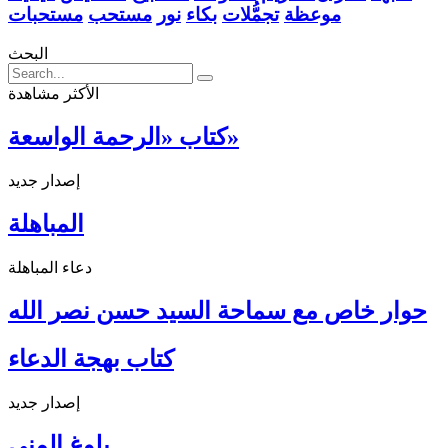
موعظة
تجمُّلات
بكاء
نور
مستحب
مستحبات
البحث
الأكثر مشاهدة
كتاب «الرحمة الواسعة»
إصدار جديد
المباهلة
دعاء المباهلة
حوار خاص مع سماحة السيد حسن نصر الله
كتاب بهجة الدعاء
إصدار جديد
بلوغ المنى ...