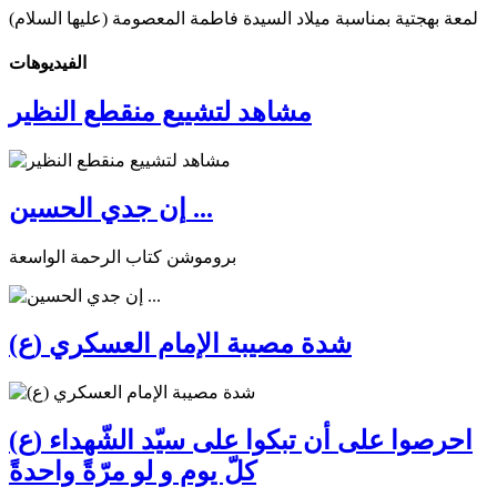
لمعة بهجتية بمناسبة ميلاد السيدة فاطمة المعصومة (عليها السلام)
الفیدیوهات
مشاهد لتشييع منقطع النظير
إن جدي الحسين ...
بروموشن كتاب الرحمة الواسعة
شدة مصيبة الإمام العسكري (ع)
احرصوا على أن تبكوا على سيّد الشّهداء (ع)
كلّ يوم و لو مرّةً واحدةً