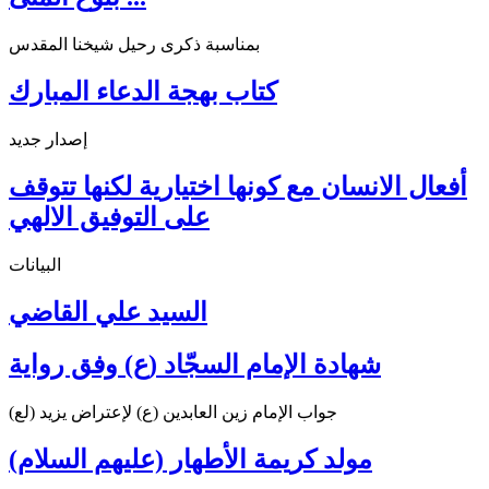
بمناسبة ذكرى رحيل شيخنا المقدس
كتاب بهجة الدعاء المبارك
إصدار جديد
أفعال الانسان مع كونها اختيارية لكنها تتوقف
على التوفيق الالهي
البيانات
السيد علي القاضي
شهادة الإمام السجّاد (ع) وفق رواية
جواب الإمام زين العابدين (ع) لإعتراض يزيد (لع)
مولد كريمة الأطهار (عليهم السلام)