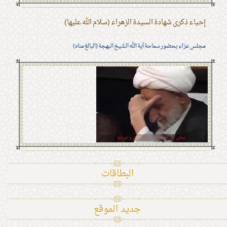
إحياء ذكرى شهادة السيدة الزهراء (سلام الله عليها)
مجلس عزاء بحضور سماحة آية الله الشيخ البهجة (البالغ مناه)
البطاقات
جديد الموقع