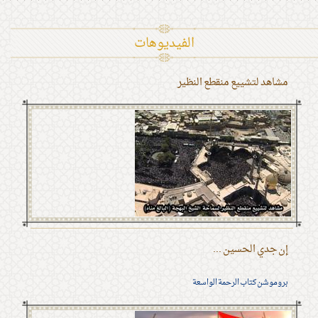
الفیدیوهات
مشاهد لتشييع منقطع النظير
إن جدي الحسين ...
بروموشن كتاب الرحمة الواسعة