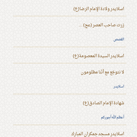
اسلايدر ولادة الإمام الرضا(ع)
زرت صاحب العصر (عج) ...
القصص
اسلايدر السيدة المعصومة(ع)
لا نتوجّع مع أنّنا مظلومون
اسلايدر
شهادة الإمام الصادق(ع)
أعظم الله أجوركم
اسلايدر مسجد جمكران المبارك