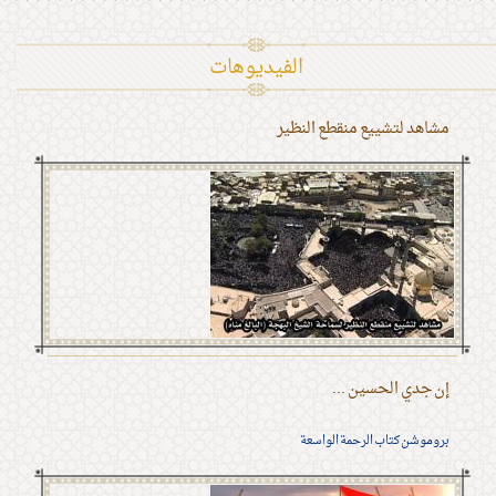
الفیدیوهات
مشاهد لتشييع منقطع النظير
إن جدي الحسين ...
بروموشن كتاب الرحمة الواسعة