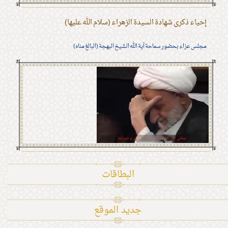
إحياء ذكرى شهادة السيدة الزهراء (سلام الله عليها)
مجلس عزاء بحضور سماحة آية الله الشيخ البهجة (البالغ مناه)
البطاقات
جديد الموقع