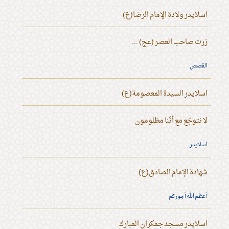
اسلايدر ولادة الإمام الرضا(ع)
زرت صاحب العصر (عج) ...
القصص
اسلايدر السيدة المعصومة(ع)
لا نتوجّع مع أنّنا مظلومون
اسلايدر
شهادة الإمام الصادق(ع)
أعظم الله أجوركم
اسلايدر مسجد جمكران المبارك