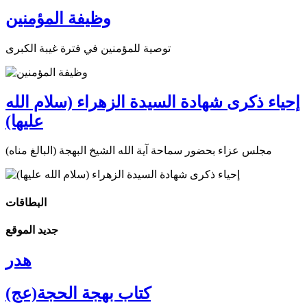
وظيفة المؤمنين
توصية للمؤمنين في فترة غيبة الكبرى
إحياء ذكرى شهادة السيدة الزهراء (سلام الله
عليها)
مجلس عزاء بحضور سماحة آية الله الشيخ البهجة (البالغ مناه)
البطاقات
جديد الموقع
هدر
كتاب بهجة الحجة(عج)