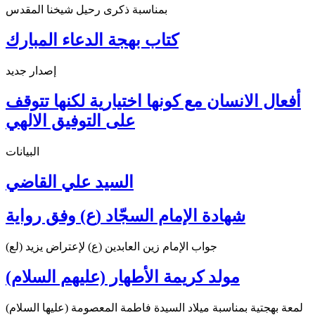
بمناسبة ذكرى رحيل شيخنا المقدس
كتاب بهجة الدعاء المبارك
إصدار جديد
أفعال الانسان مع كونها اختيارية لكنها تتوقف
على التوفيق الالهي
البيانات
السيد علي القاضي
شهادة الإمام السجّاد (ع) وفق رواية
جواب الإمام زين العابدين (ع) لإعتراض يزيد (لع)
مولد كريمة الأطهار (عليهم السلام)
لمعة بهجتية بمناسبة ميلاد السيدة فاطمة المعصومة (عليها السلام)