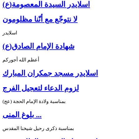
اسلايدر السيدة المعصومة(ع)
لا نتوجّع مع أنّنا مظلومون
اسلايدر
شهادة الإمام الصادق(ع)
أعظم الله أجوركم
اسلايدر مسجد جمكران المبارك
لزوم الدعاء لتعجيل الفرج
بمناسبة ولادة الإمام الحجة (عج)
بلوغ المنى ...
بمناسبة ذكرى رحيل شيخنا المقدس