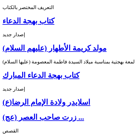
التعريف المختصر بالكتاب
كتاب بهجة الدعاء
إصدار جديد
مولد كريمة الأطهار (عليهم السلام)
لمعة بهجتية بمناسبة ميلاد السيدة فاطمة المعصومة (عليها السلام)
كتاب بهجة الدعاء المبارك
إصدار جديد
اسلايدر ولادة الإمام الرضا(ع)
زرت صاحب العصر (عج) ...
القصص