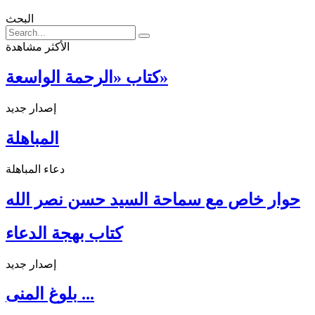
البحث
الأكثر مشاهدة
كتاب «الرحمة الواسعة»
إصدار جديد
المباهلة
دعاء المباهلة
حوار خاص مع سماحة السيد حسن نصر الله
كتاب بهجة الدعاء
إصدار جديد
بلوغ المنى ...