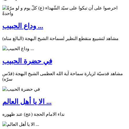
وداع الحبيب ...
مشاهد لتشييع منقطع النظير لسماحة الشيخ البهجة (البالغ مناه)
في حضرة الحبيب
مشاهد قدسيّة لزيارة سماحة آية الله العظمى الشيخ البهجة (قدّس
سرّه)
الا يا أهل العالم ...
نداء الامام الحجة (عج) عند ظهوره