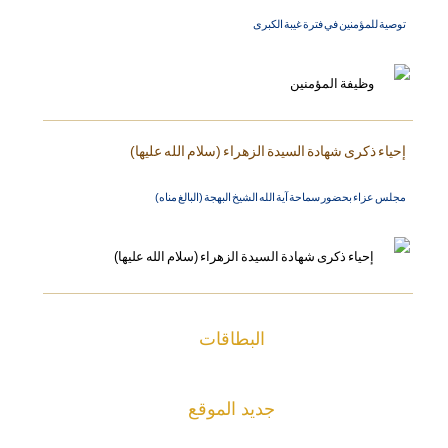
توصية للمؤمنين في فترة غيبة الكبرى
إحياء ذكرى شهادة السيدة الزهراء (سلام الله عليها)
مجلس عزاء بحضور سماحة آية الله الشيخ البهجة (البالغ مناه)
البطاقات
جديد الموقع