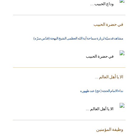
في حضرة الحبيب
مشاهد قدسيّة لزيارة سماحة آية الله العظمى الشيخ البهجة (قدّس سرّه)
الا يا أهل العالم ...
نداء الامام الحجة (عج) عند ظهوره
وظيفة المؤمنين