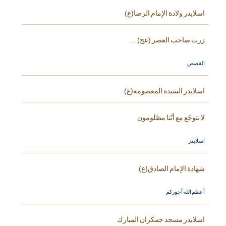
اسلايدر ولادة الإمام الرضا(ع)
زرت صاحب العصر (عج) ...
القصص
اسلايدر السيدة المعصومة(ع)
لا نتوجّع مع أنّنا مظلومون
اسلايدر
شهادة الإمام الصادق(ع)
أعظم الله أجوركم
اسلايدر مسجد جمكران المبارك