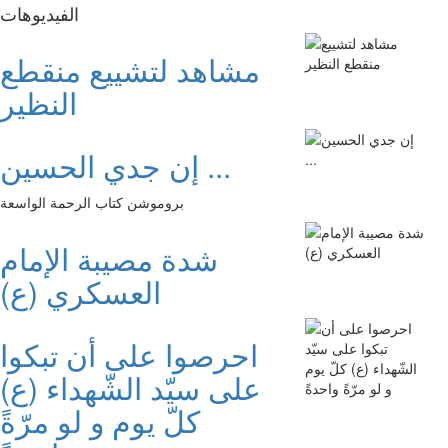
الفیدیوهات
مشاهد لتشييع منقطع
النظير
إن جدي الحسين ...
بروموشن كتاب الرحمة الواسعة
شدة مصيبة الإمام
العسكري (ع)
احرصوا على أن تبكوا
على سيّد الشّهداء (ع)
كلّ يوم و لو مرّةً