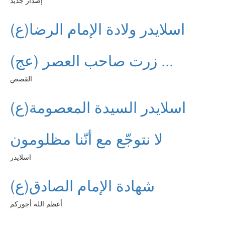
إصدار جديد
اسلايدر ولادة الإمام الرضا(ع)
زرت صاحب العصر (عج) ...
القصص
اسلايدر السيدة المعصومة(ع)
لا نتوجّع مع أنّنا مظلومون
اسلايدر
شهادة الإمام الصادق(ع)
أعظم الله أجوركم