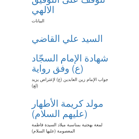
الالهي
البيانات
السيد علي القاضي
شهادة الإمام السجّاد
(ع) وفق رواية
جواب الإمام زين العابدين (ع) لإعتراض يزيد
(لع)
مولد كريمة الأطهار
(عليهم السلام)
لمعة بهجتية بمناسبة ميلاد السيدة فاطمة
المعصومة (عليها السلام)