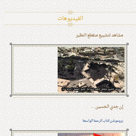
الفیدیوهات
مشاهد لتشييع منقطع النظير
إن جدي الحسين ...
بروموشن كتاب الرحمة الواسعة