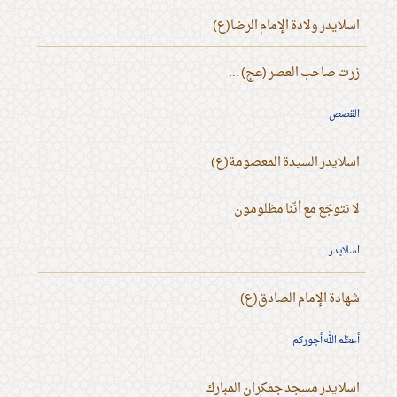
اسلايدر ولادة الإمام الرضا(ع)
زرت صاحب العصر (عج) ...
القصص
اسلايدر السيدة المعصومة(ع)
لا نتوجّع مع أنّنا مظلومون
اسلايدر
شهادة الإمام الصادق(ع)
أعظم الله أجوركم
اسلايدر مسجد جمكران المبارك