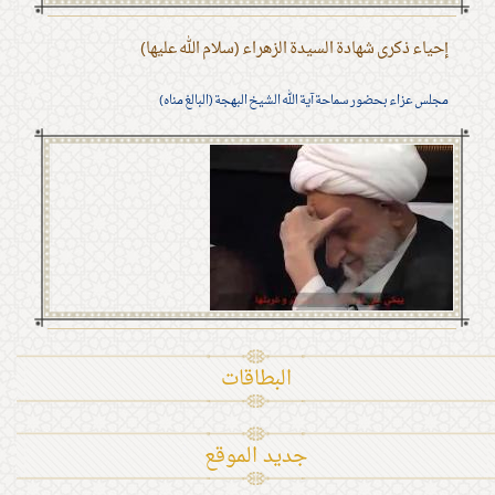
إحياء ذكرى شهادة السيدة الزهراء (سلام الله عليها)
مجلس عزاء بحضور سماحة آية الله الشيخ البهجة (البالغ مناه)
البطاقات
جديد الموقع