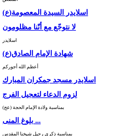
اسلايدر السيدة المعصومة(ع)
لا نتوجّع مع أنّنا مظلومون
اسلايدر
شهادة الإمام الصادق(ع)
أعظم الله أجوركم
اسلايدر مسجد جمكران المبارك
لزوم الدعاء لتعجيل الفرج
بمناسبة ولادة الإمام الحجة (عج)
بلوغ المنى ...
بمناسبة ذكرى رحيل شيخنا المقدس