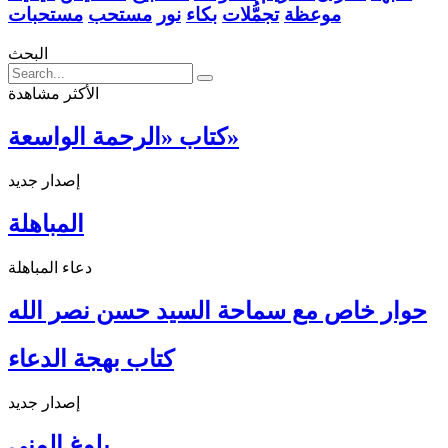
موعظة
تجمُّلات
بكاء
نور
مستحب
مستحبات
البحث
الأكثر مشاهدة
كتاب «الرحمة الواسعة»
إصدار جديد
المباهلة
دعاء المباهلة
حوار خاص مع سماحة السيد حسن نصر الله
كتاب بهجة الدعاء
إصدار جديد
بلوغ المنى ...