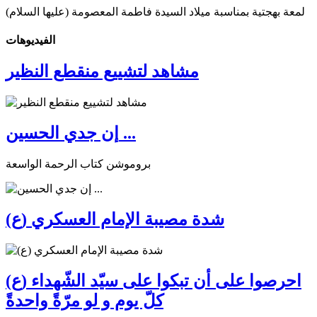
لمعة بهجتية بمناسبة ميلاد السيدة فاطمة المعصومة (عليها السلام)
الفیدیوهات
مشاهد لتشييع منقطع النظير
إن جدي الحسين ...
بروموشن كتاب الرحمة الواسعة
شدة مصيبة الإمام العسكري (ع)
احرصوا على أن تبكوا على سيّد الشّهداء (ع)
كلّ يوم و لو مرّةً واحدةً