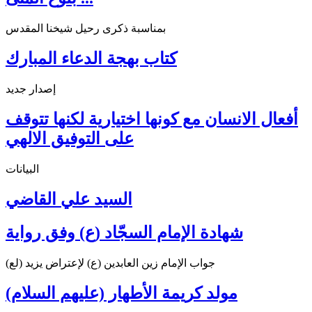
بمناسبة ذكرى رحيل شيخنا المقدس
كتاب بهجة الدعاء المبارك
إصدار جديد
أفعال الانسان مع كونها اختيارية لكنها تتوقف
على التوفيق الالهي
البيانات
السيد علي القاضي
شهادة الإمام السجّاد (ع) وفق رواية
جواب الإمام زين العابدين (ع) لإعتراض يزيد (لع)
مولد كريمة الأطهار (عليهم السلام)