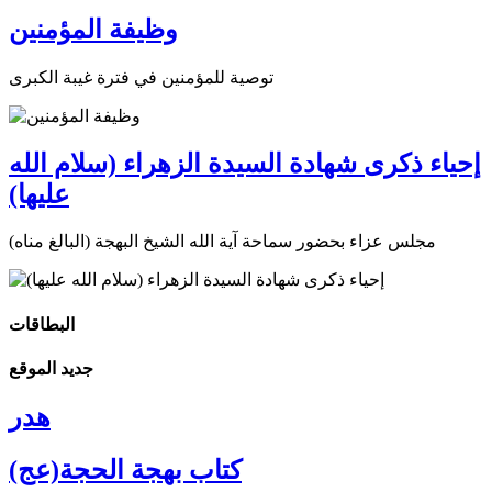
وظيفة المؤمنين
توصية للمؤمنين في فترة غيبة الكبرى
إحياء ذكرى شهادة السيدة الزهراء (سلام الله
عليها)
مجلس عزاء بحضور سماحة آية الله الشيخ البهجة (البالغ مناه)
البطاقات
جديد الموقع
هدر
كتاب بهجة الحجة(عج)