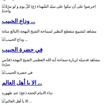
وداع الحبيب ...
مشاهد لتشييع منقطع النظير لسماحة الشيخ البهجة (البالغ مناه)
في حضرة الحبيب
مشاهد قدسيّة لزيارة سماحة آية الله العظمى الشيخ البهجة (قدّس
سرّه)
الا يا أهل العالم ...
نداء الامام الحجة (عج) عند ظهوره