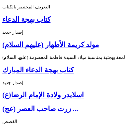
التعريف المختصر بالكتاب
كتاب بهجة الدعاء
إصدار جديد
مولد كريمة الأطهار (عليهم السلام)
لمعة بهجتية بمناسبة ميلاد السيدة فاطمة المعصومة (عليها السلام)
كتاب بهجة الدعاء المبارك
إصدار جديد
اسلايدر ولادة الإمام الرضا(ع)
زرت صاحب العصر (عج) ...
القصص