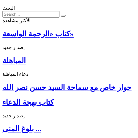
البحث
الأكثر مشاهدة
كتاب «الرحمة الواسعة»
إصدار جديد
المباهلة
دعاء المباهلة
حوار خاص مع سماحة السيد حسن نصر الله
كتاب بهجة الدعاء
إصدار جديد
بلوغ المنى ...