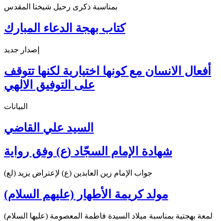
بمناسبة ذكرى رحيل شيخنا المقدس
كتاب بهجة الدعاء المبارك
إصدار جديد
أفعال الانسان مع كونها اختيارية لكنها تتوقف
على التوفيق الالهي
البيانات
السيد علي القاضي
شهادة الإمام السجّاد (ع) وفق رواية
جواب الإمام زين العابدين (ع) لإعتراض يزيد (لع)
مولد كريمة الأطهار (عليهم السلام)
لمعة بهجتية بمناسبة ميلاد السيدة فاطمة المعصومة (عليها السلام)