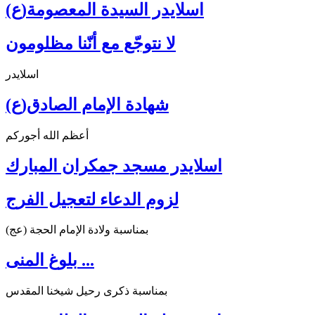
اسلايدر السيدة المعصومة(ع)
لا نتوجّع مع أنّنا مظلومون
اسلايدر
شهادة الإمام الصادق(ع)
أعظم الله أجوركم
اسلايدر مسجد جمكران المبارك
لزوم الدعاء لتعجيل الفرج
بمناسبة ولادة الإمام الحجة (عج)
بلوغ المنى ...
بمناسبة ذكرى رحيل شيخنا المقدس