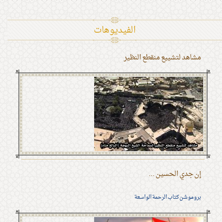
الفیدیوهات
مشاهد لتشييع منقطع النظير
إن جدي الحسين ...
بروموشن كتاب الرحمة الواسعة