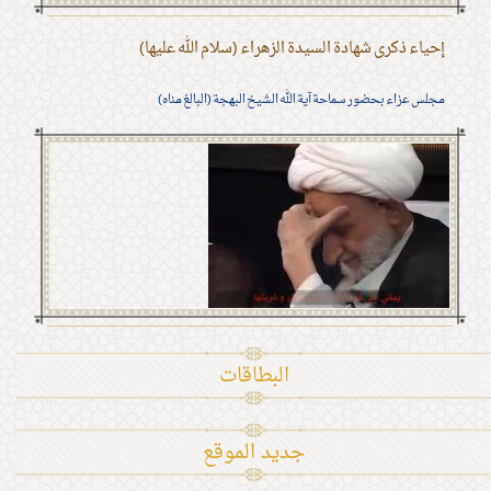
إحياء ذكرى شهادة السيدة الزهراء (سلام الله عليها)
مجلس عزاء بحضور سماحة آية الله الشيخ البهجة (البالغ مناه)
البطاقات
جديد الموقع