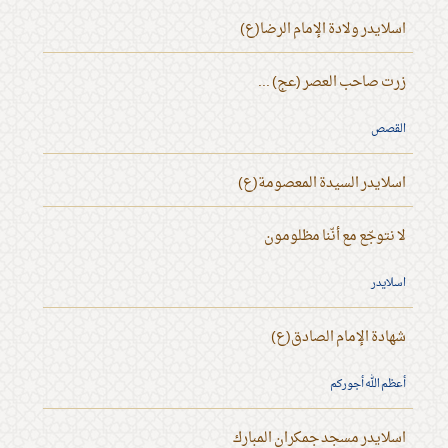
اسلايدر ولادة الإمام الرضا(ع)
زرت صاحب العصر (عج) ...
القصص
اسلايدر السيدة المعصومة(ع)
لا نتوجّع مع أنّنا مظلومون
اسلايدر
شهادة الإمام الصادق(ع)
أعظم الله أجوركم
اسلايدر مسجد جمكران المبارك