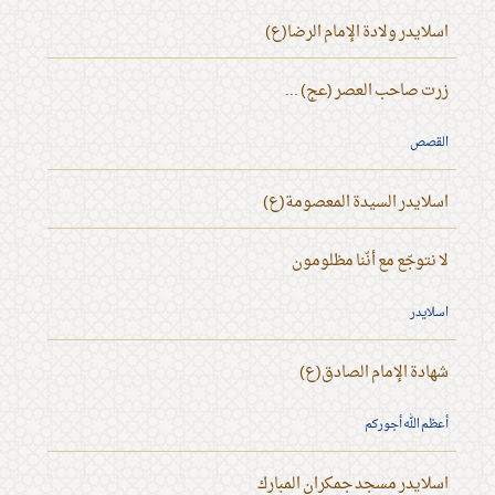
اسلايدر ولادة الإمام الرضا(ع)
زرت صاحب العصر (عج) ...
القصص
اسلايدر السيدة المعصومة(ع)
لا نتوجّع مع أنّنا مظلومون
اسلايدر
شهادة الإمام الصادق(ع)
أعظم الله أجوركم
اسلايدر مسجد جمكران المبارك