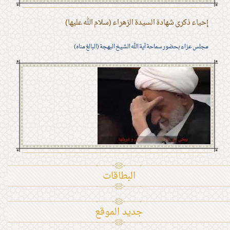
إحياء ذكرى شهادة السيدة الزهراء (سلام الله عليها)
مجلس عزاء بحضور سماحة آية الله الشيخ البهجة (البالغ مناه)
البطاقات
جديد الموقع