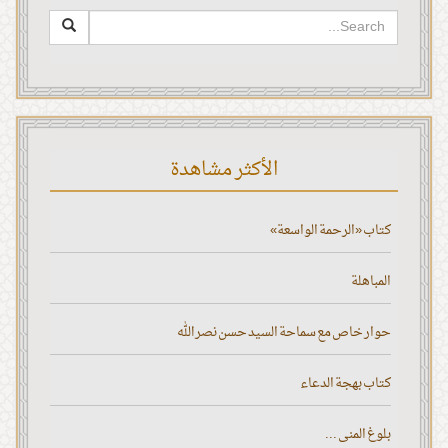
الأكثر مشاهدة
كتاب «الرحمة الواسعة»
المباهلة
حوار خاص مع سماحة السيد حسن نصر الله
كتاب بهجة الدعاء
بلوغ المنى ...