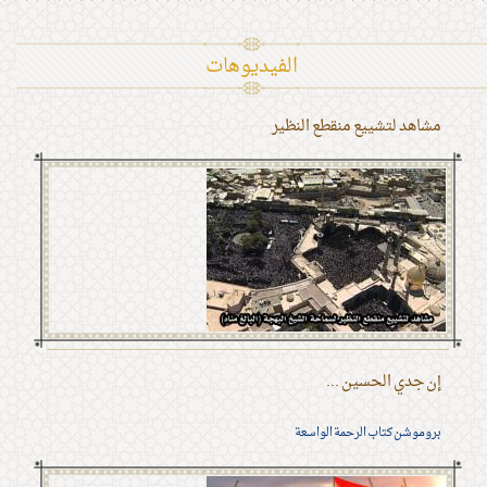
الفیدیوهات
مشاهد لتشييع منقطع النظير
إن جدي الحسين ...
بروموشن كتاب الرحمة الواسعة