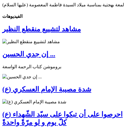
لمعة بهجتية بمناسبة ميلاد السيدة فاطمة المعصومة (عليها السلام)
الفیدیوهات
مشاهد لتشييع منقطع النظير
إن جدي الحسين ...
بروموشن كتاب الرحمة الواسعة
شدة مصيبة الإمام العسكري (ع)
احرصوا على أن تبكوا على سيّد الشّهداء (ع)
كلّ يوم و لو مرّةً واحدةً