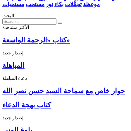
موعظة
تجمُّلات
بكاء
نور
مستحب
مستحبات
البحث
الأكثر مشاهدة
كتاب «الرحمة الواسعة»
إصدار جديد
المباهلة
دعاء المباهلة
حوار خاص مع سماحة السيد حسن نصر الله
كتاب بهجة الدعاء
إصدار جديد
بلوغ المنى ...