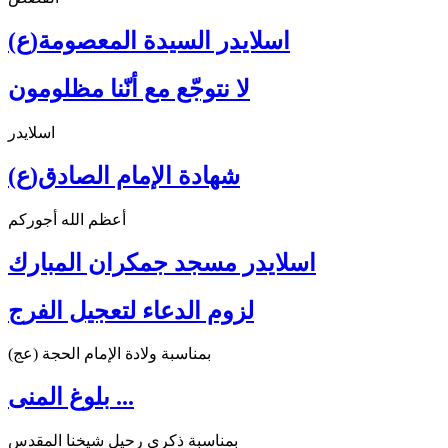
اسلايدر السيدة المعصومة(ع)
لا نتوجّع مع أنّنا مظلومون
اسلايدر
شهادة الإمام الصادق(ع)
أعظم الله أجوركم
اسلايدر مسجد جمكران المبارك
لزوم الدعاء لتعجيل الفرج
بمناسبة ولادة الإمام الحجة (عج)
بلوغ المنى ...
بمناسبة ذكرى رحيل شيخنا المقدس