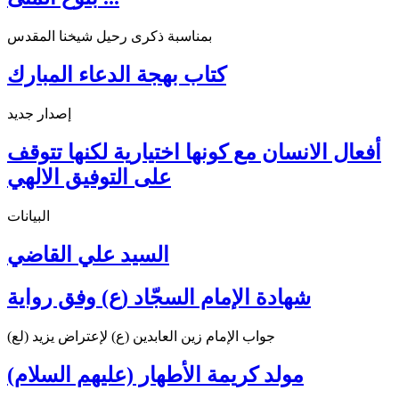
بمناسبة ذكرى رحيل شيخنا المقدس
كتاب بهجة الدعاء المبارك
إصدار جديد
أفعال الانسان مع كونها اختيارية لكنها تتوقف
على التوفيق الالهي
البيانات
السيد علي القاضي
شهادة الإمام السجّاد (ع) وفق رواية
جواب الإمام زين العابدين (ع) لإعتراض يزيد (لع)
مولد كريمة الأطهار (عليهم السلام)