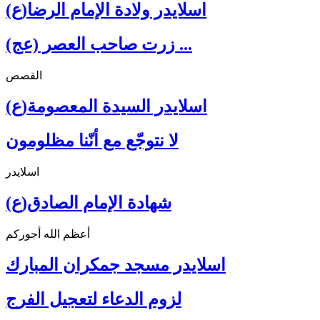
اسلايدر ولادة الإمام الرضا(ع)
زرت صاحب العصر (عج) ...
القصص
اسلايدر السيدة المعصومة(ع)
لا نتوجّع مع أنّنا مظلومون
اسلايدر
شهادة الإمام الصادق(ع)
أعظم الله أجوركم
اسلايدر مسجد جمكران المبارك
لزوم الدعاء لتعجيل الفرج