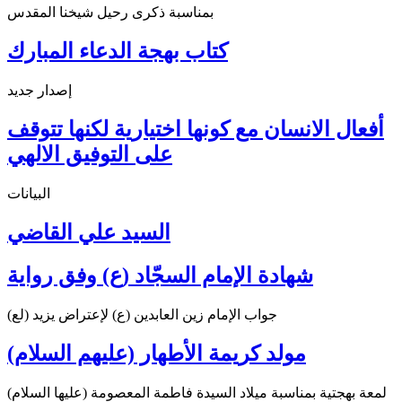
بمناسبة ذكرى رحيل شيخنا المقدس
كتاب بهجة الدعاء المبارك
إصدار جديد
أفعال الانسان مع كونها اختيارية لكنها تتوقف
على التوفيق الالهي
البيانات
السيد علي القاضي
شهادة الإمام السجّاد (ع) وفق رواية
جواب الإمام زين العابدين (ع) لإعتراض يزيد (لع)
مولد كريمة الأطهار (عليهم السلام)
لمعة بهجتية بمناسبة ميلاد السيدة فاطمة المعصومة (عليها السلام)