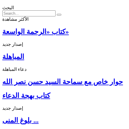
البحث
الأكثر مشاهدة
كتاب «الرحمة الواسعة»
إصدار جديد
المباهلة
دعاء المباهلة
حوار خاص مع سماحة السيد حسن نصر الله
كتاب بهجة الدعاء
إصدار جديد
بلوغ المنى ...