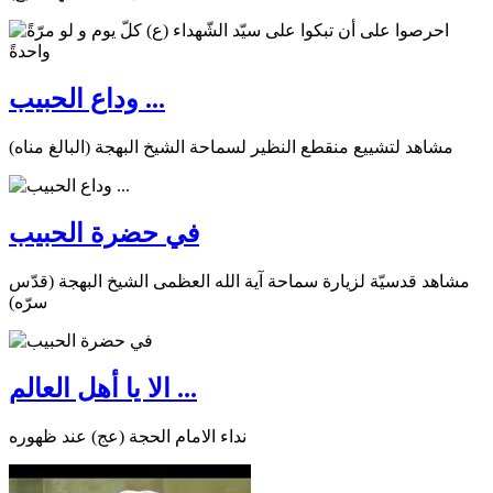
وداع الحبيب ...
مشاهد لتشييع منقطع النظير لسماحة الشيخ البهجة (البالغ مناه)
في حضرة الحبيب
مشاهد قدسيّة لزيارة سماحة آية الله العظمى الشيخ البهجة (قدّس
سرّه)
الا يا أهل العالم ...
نداء الامام الحجة (عج) عند ظهوره