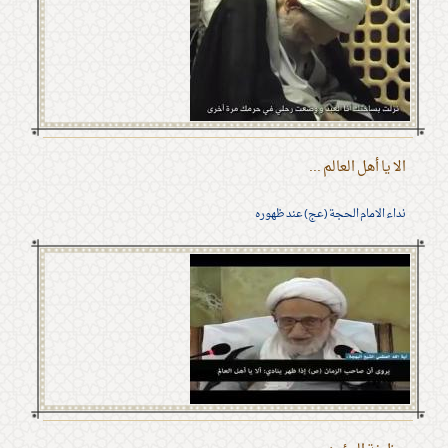
الا يا أهل العالم ...
نداء الامام الحجة (عج) عند ظهوره