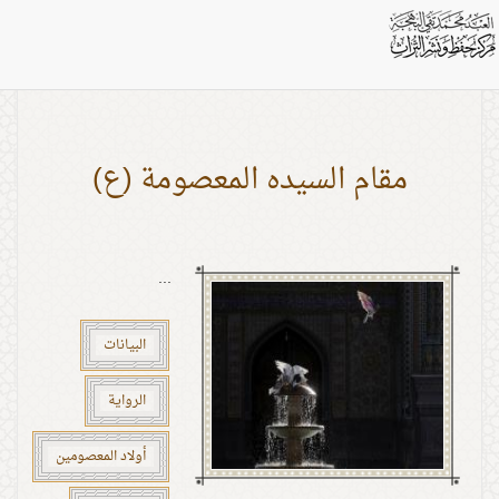
بطاقات: البيانات
مقام السيده المعصومة (ع)
...
البيانات
الرواية
أولاد المعصومين