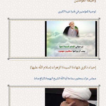
وظيفة المؤمنين
توصية للمؤمنين في فترة غيبة الكبرى
إحياء ذكرى شهادة السيدة الزهراء (سلام الله عليها)
مجلس عزاء بحضور سماحة آية الله الشيخ البهجة (البالغ مناه)