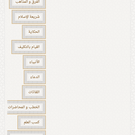
الفرق و المذاهب
شريعة الإسلام
الحكاية
القيام بالتكليف
الأنبياء
الدعاء
اللقائات
الخطب و المحاضرات
كسب العلم