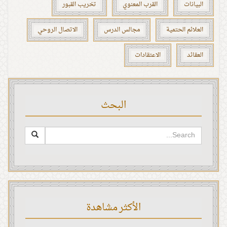
البيانات
القرب المعنوي
تخريب القبور
العلائم الحتمية
مجالس الدرس
الاتصال الروحي
العقائد
الاعتقادات
البحث
الأكثر مشاهدة