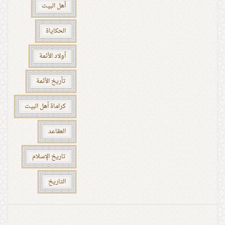
أهل البيت
الحكاياة
أولاد الأئمة
تأريخ الأئمة
كراماة أهل البيت
العقاعد
تاريخ الإسلام
التاريخ