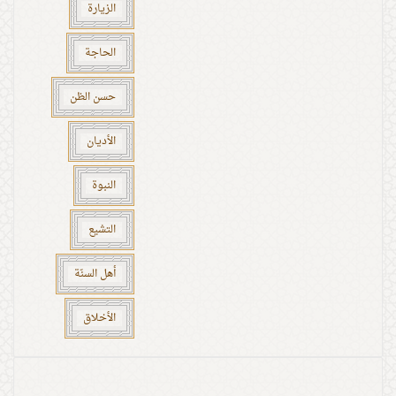
الزيارة
الحاجة
حسن الظن
الأديان
النبوة
التشيع
أهل السنّة
الأخلاق