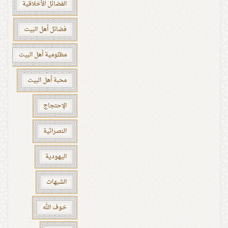
الفضائل الأخلاقية
فضائل أهل البيت
مظلومية أهل البيت
محبة أهل البيت
الإحتجاج
النصرانّية
اليهودية
الشبهات
خوف الله