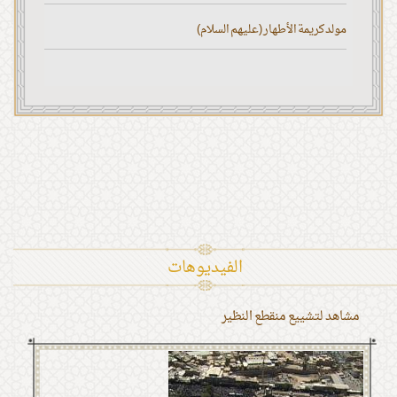
مولد كريمة الأطهار (عليهم السلام)
الفیدیوهات
مشاهد لتشييع منقطع النظير