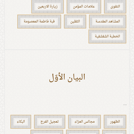
التقوى
علامات المؤمن
زيارة الاربعين
المشاهد المقدسة
الثقلين
قبة فاطمة المعصومة
الخطبة الشقشقية
البيان الأوّل
...
الظهور
مجالس العزاء
تعجيل الفرج
البكاء