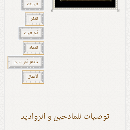
البيانات
الذكر
أهل البيت
الدعاء
فضائل أهل البيت
ألأعمال
توصيات للمادحين و الرواديد