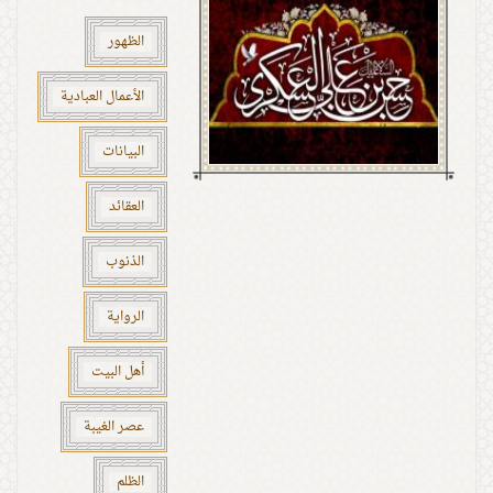
الظهور
الأعمال العبادية
البيانات
العقائد
الذنوب
الرواية
أهل البيت
عصر الغيبة
الظلم