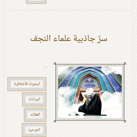
سرّ جاذبية علماء النجف
...
البحوث الأخلاقية
البيانات
العقائد
التوحيد