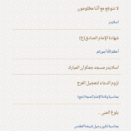
لا نتوجّع مع أنّنا مظلومون
اسلايدر
شهادة الإمام الصادق(ع)
أعظم الله أجوركم
اسلايدر مسجد جمكران المبارك
لزوم الدعاء لتعجيل الفرج
بمناسبة ولادة الإمام الحجة (عج)
بلوغ المنى ...
بمناسبة ذكرى رحيل شيخنا المقدس