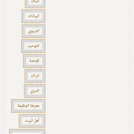
البكاء
البيانات
التربوي
التوحيد
الإمامة
الرثاء
التبرّي
معرفة الوظيفة
أهل البيت