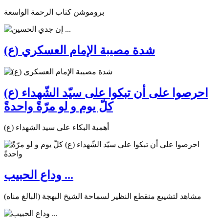
بروموشن كتاب الرحمة الواسعة
شدة مصيبة الإمام العسكري (ع)
احرصوا على أن تبكوا على سيّد الشّهداء (ع)
كلّ يوم و لو مرّةً واحدةً
أهمية البكاء على سيد الشهداء (ع)
وداع الحبيب ...
مشاهد لتشييع منقطع النظير لسماحة الشيخ البهجة (البالغ مناه)