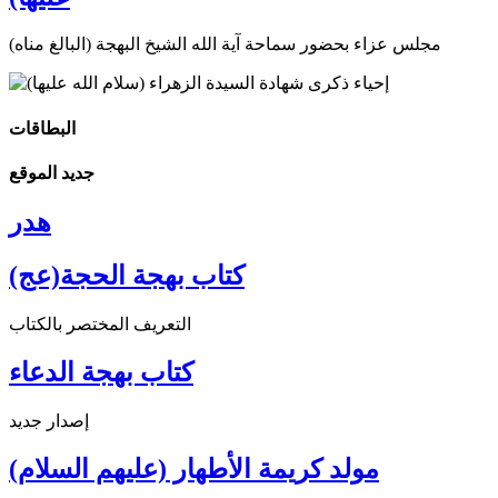
مجلس عزاء بحضور سماحة آية الله الشيخ البهجة (البالغ مناه)
البطاقات
جديد الموقع
هدر
كتاب بهجة الحجة(عج)
التعريف المختصر بالكتاب
كتاب بهجة الدعاء
إصدار جديد
مولد كريمة الأطهار (عليهم السلام)