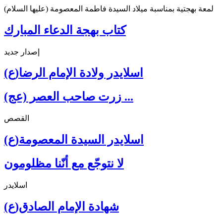
لمعة بهجتية بمناسبة ميلاد السيدة فاطمة المعصومة (عليها السلام)
كتاب بهجة الدعاء المبارك
إصدار جديد
اسلايدر ولادة الإمام الرضا(ع)
زرت صاحب العصر (عج) ...
القصص
اسلايدر السيدة المعصومة(ع)
لا نتوجّع مع أنّنا مظلومون
اسلايدر
شهادة الإمام الصادق(ع)