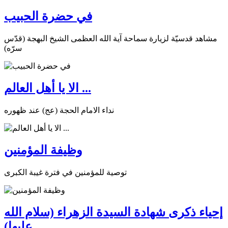
في حضرة الحبيب
مشاهد قدسيّة لزيارة سماحة آية الله العظمى الشيخ البهجة (قدّس
سرّه)
الا يا أهل العالم ...
نداء الامام الحجة (عج) عند ظهوره
وظيفة المؤمنين
توصية للمؤمنين في فترة غيبة الكبرى
إحياء ذكرى شهادة السيدة الزهراء (سلام الله
عليها)