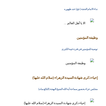
نداء الامام الحجة (عج) عند ظهوره
وظيفة المؤمنين
توصية للمؤمنين في فترة غيبة الكبرى
إحياء ذكرى شهادة السيدة الزهراء (سلام الله عليها)
مجلس عزاء بحضور سماحة آية الله الشيخ البهجة (البالغ مناه)