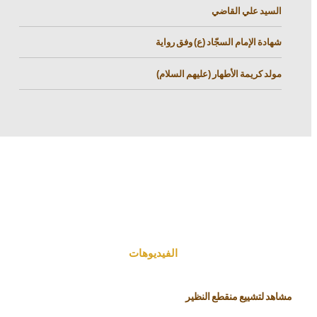
السيد علي القاضي
شهادة الإمام السجّاد (ع) وفق رواية
مولد كريمة الأطهار (عليهم السلام)
الفیدیوهات
مشاهد لتشييع منقطع النظير