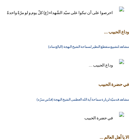
وداع الحبيب ...
مشاهد لتشييع منقطع النظير لسماحة الشيخ البهجة (البالغ مناه)
في حضرة الحبيب
مشاهد قدسيّة لزيارة سماحة آية الله العظمى الشيخ البهجة (قدّس سرّه)
الا يا أهل العالم ...