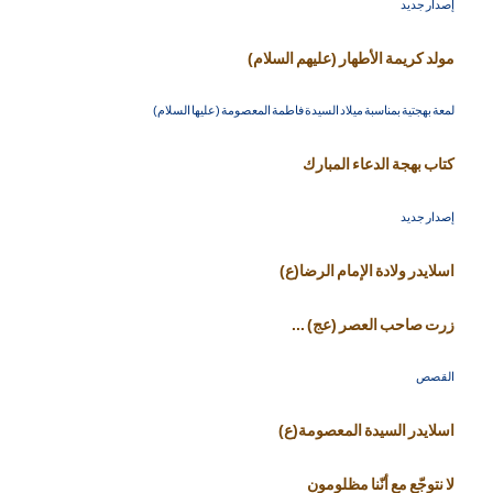
إصدار جديد
مولد كريمة الأطهار (عليهم السلام)
لمعة بهجتية بمناسبة ميلاد السيدة فاطمة المعصومة (عليها السلام)
كتاب بهجة الدعاء المبارك
إصدار جديد
اسلايدر ولادة الإمام الرضا(ع)
زرت صاحب العصر (عج) ...
القصص
اسلايدر السيدة المعصومة(ع)
لا نتوجّع مع أنّنا مظلومون