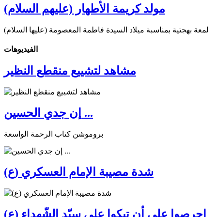
مولد كريمة الأطهار (عليهم السلام)
لمعة بهجتية بمناسبة ميلاد السيدة فاطمة المعصومة (عليها السلام)
الفیدیوهات
مشاهد لتشييع منقطع النظير
إن جدي الحسين ...
بروموشن كتاب الرحمة الواسعة
شدة مصيبة الإمام العسكري (ع)
احرصوا على أن تبكوا على سيّد الشّهداء (ع)