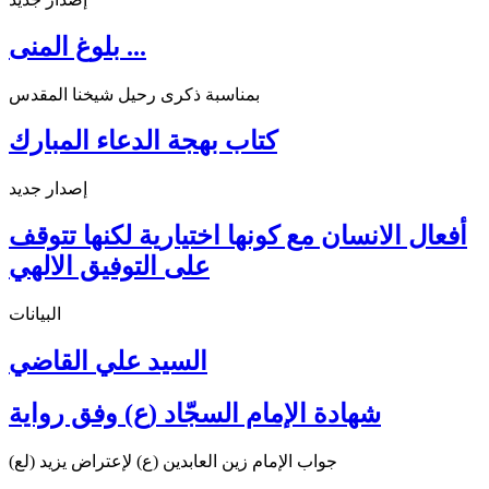
بلوغ المنى ...
بمناسبة ذكرى رحيل شيخنا المقدس
كتاب بهجة الدعاء المبارك
إصدار جديد
أفعال الانسان مع كونها اختيارية لكنها تتوقف
على التوفيق الالهي
البيانات
السيد علي القاضي
شهادة الإمام السجّاد (ع) وفق رواية
جواب الإمام زين العابدين (ع) لإعتراض يزيد (لع)