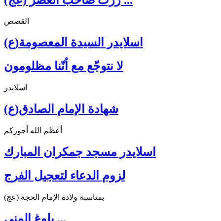
القصص
اسلايدر السيدة المعصومة(ع)
لا نتوجّع مع أنّنا مظلومون
اسلايدر
شهادة الإمام الصادق(ع)
أعظم الله أجوركم
اسلايدر مسجد جمكران المبارك
لزوم الدعاء لتعجيل الفرج
بمناسبة ولادة الإمام الحجة (عج)
بلوغ المنى ...