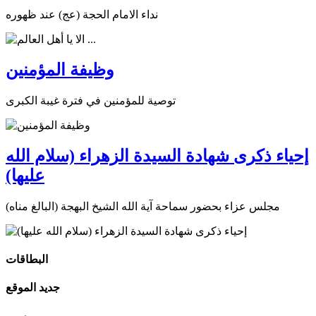
نداء الامام الحجة (عج) عند ظهوره
وظيفة المؤمنين
توصية للمؤمنين في فترة غيبة الكبرى
إحياء ذكرى شهادة السيدة الزهراء (سلام الله
عليها)
مجلس عزاء بحضور سماحة آية الله الشيخ البهجة (البالغ مناه)
البطاقات
جديد الموقع