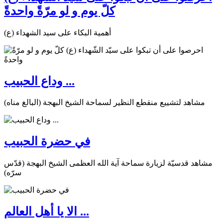
كلّ يوم و لو مرّةً واحدةً
أهمية البكاء على سيد الشهداء (ع)
وداع الحبيب ...
مشاهد لتشييع منقطع النظير لسماحة الشيخ البهجة (البالغ مناه)
في حضرة الحبيب
مشاهد قدسيّة لزيارة سماحة آية الله العظمى الشيخ البهجة (قدّس
سرّه)
الا يا أهل العالم ...