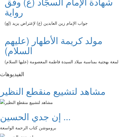
شهادة الإمام السجّاد (ع) وفق
رواية
جواب الإمام زين العابدين (ع) لإعتراض يزيد (لع)
مولد كريمة الأطهار (عليهم
السلام)
لمعة بهجتية بمناسبة ميلاد السيدة فاطمة المعصومة (عليها السلام)
الفیدیوهات
مشاهد لتشييع منقطع النظير
إن جدي الحسين ...
بروموشن كتاب الرحمة الواسعة