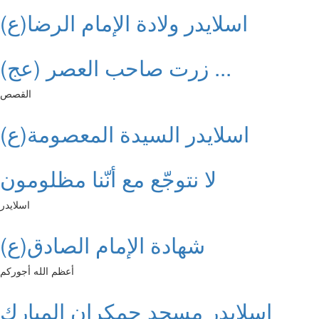
اسلايدر ولادة الإمام الرضا(ع)
زرت صاحب العصر (عج) ...
القصص
اسلايدر السيدة المعصومة(ع)
لا نتوجّع مع أنّنا مظلومون
اسلايدر
شهادة الإمام الصادق(ع)
أعظم الله أجوركم
اسلايدر مسجد جمكران المبارك