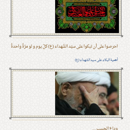
احرصوا على أن تبكوا على سيّد الشّهداء (ع) كلّ يوم و لو مرّةً واحدةً
أهمية البكاء على سيد الشهداء (ع)
وداع الحبيب ...