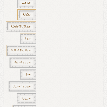
التوحيد
الحكاية
الفضائل الأخلاقية
النبوة
المراتب الإنسانية
السير و السلوك
العدل
الجبر و الإختيار
التربوية