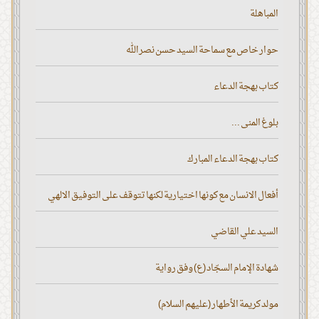
المباهلة
حوار خاص مع سماحة السيد حسن نصر الله
كتاب بهجة الدعاء
بلوغ المنى ...
كتاب بهجة الدعاء المبارك
أفعال الانسان مع كونها اختيارية لكنها تتوقف على التوفيق الالهي
السيد علي القاضي
شهادة الإمام السجّاد (ع) وفق رواية
مولد كريمة الأطهار (عليهم السلام)