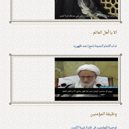
الا يا أهل العالم ...
نداء الامام الحجة (عج) عند ظهوره
وظيفة المؤمنين
توصية للمؤمنين في فترة غيبة الكبرى