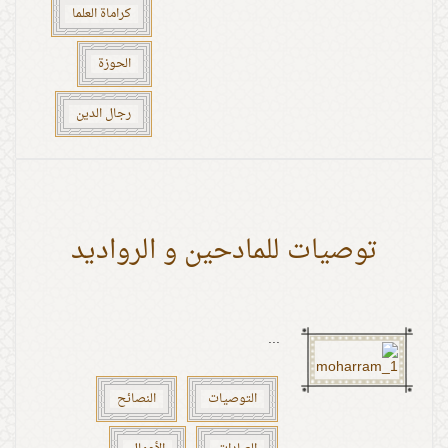
كراماة العلما
الحوزة
رجال الدين
توصيات للمادحين و الرواديد
...
التوصيات
النصائح