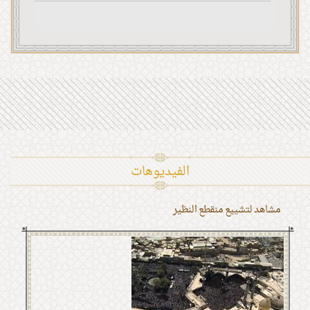
الفیدیوهات
مشاهد لتشييع منقطع النظير