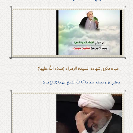
إحياء ذكرى شهادة السيدة الزهراء (سلام الله عليها)
مجلس عزاء بحضور سماحة آية الله الشيخ البهجة (البالغ مناه)