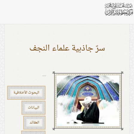
بطاقات: الحكاية
سرّ جاذبية علماء النجف
...
البحوث الأخلاقية
البيانات
العقائد