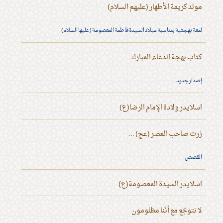
مولد كريمة الأطهار (عليهم السلام)
لمعة بهجتية بمناسبة ميلاد السيدة فاطمة المعصومة (عليها السلام)
كتاب بهجة الدعاء المبارك
إصدار جديد
اسلايدر ولادة الإمام الرضا(ع)
زرت صاحب العصر (عج) ...
القصص
اسلايدر السيدة المعصومة(ع)
لا نتوجّع مع أنّنا مظلومون