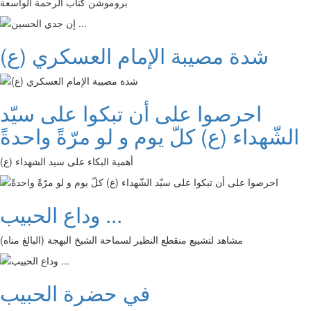
بروموشن كتاب الرحمة الواسعة
شدة مصيبة الإمام العسكري (ع)
احرصوا على أن تبكوا على سيّد
الشّهداء (ع) كلّ يوم و لو مرّةً واحدةً
أهمية البكاء على سيد الشهداء (ع)
وداع الحبيب ...
مشاهد لتشييع منقطع النظير لسماحة الشيخ البهجة (البالغ مناه)
في حضرة الحبيب