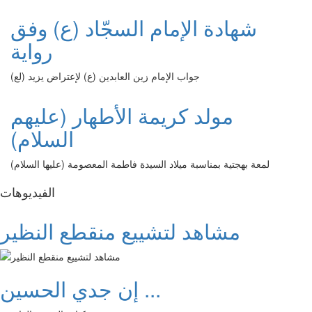
شهادة الإمام السجّاد (ع) وفق
رواية
جواب الإمام زين العابدين (ع) لإعتراض يزيد (لع)
مولد كريمة الأطهار (عليهم
السلام)
لمعة بهجتية بمناسبة ميلاد السيدة فاطمة المعصومة (عليها السلام)
الفیدیوهات
مشاهد لتشييع منقطع النظير
إن جدي الحسين ...