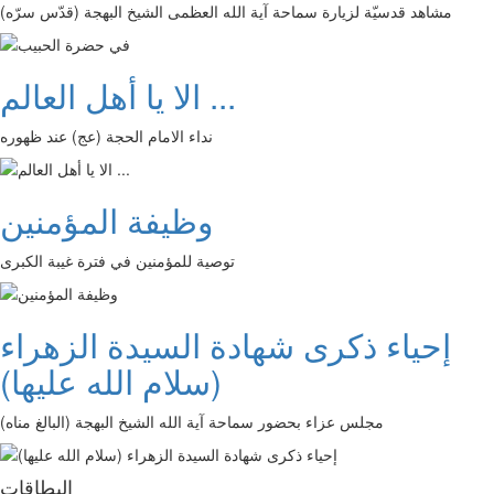
مشاهد قدسيّة لزيارة سماحة آية الله العظمى الشيخ البهجة (قدّس سرّه)
الا يا أهل العالم ...
نداء الامام الحجة (عج) عند ظهوره
وظيفة المؤمنين
توصية للمؤمنين في فترة غيبة الكبرى
إحياء ذكرى شهادة السيدة الزهراء
(سلام الله عليها)
مجلس عزاء بحضور سماحة آية الله الشيخ البهجة (البالغ مناه)
البطاقات