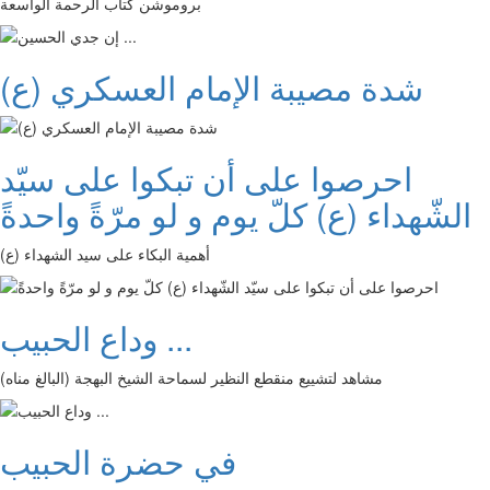
بروموشن كتاب الرحمة الواسعة
شدة مصيبة الإمام العسكري (ع)
احرصوا على أن تبكوا على سيّد
الشّهداء (ع) كلّ يوم و لو مرّةً واحدةً
أهمية البكاء على سيد الشهداء (ع)
وداع الحبيب ...
مشاهد لتشييع منقطع النظير لسماحة الشيخ البهجة (البالغ مناه)
في حضرة الحبيب