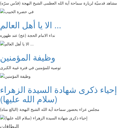
مشاهد قدسيّة لزيارة سماحة آية الله العظمى الشيخ البهجة (قدّس سرّه)
الا يا أهل العالم ...
نداء الامام الحجة (عج) عند ظهوره
وظيفة المؤمنين
توصية للمؤمنين في فترة غيبة الكبرى
إحياء ذكرى شهادة السيدة الزهراء
(سلام الله عليها)
مجلس عزاء بحضور سماحة آية الله الشيخ البهجة (البالغ مناه)
البطاقات