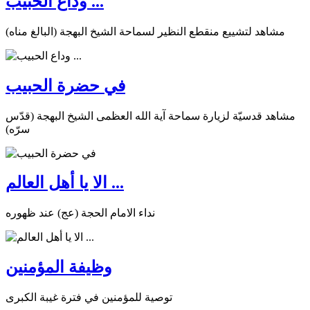
وداع الحبيب ...
مشاهد لتشييع منقطع النظير لسماحة الشيخ البهجة (البالغ مناه)
في حضرة الحبيب
مشاهد قدسيّة لزيارة سماحة آية الله العظمى الشيخ البهجة (قدّس
سرّه)
الا يا أهل العالم ...
نداء الامام الحجة (عج) عند ظهوره
وظيفة المؤمنين
توصية للمؤمنين في فترة غيبة الكبرى