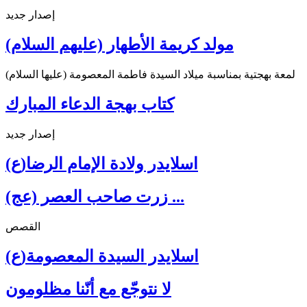
إصدار جديد
مولد كريمة الأطهار (عليهم السلام)
لمعة بهجتية بمناسبة ميلاد السيدة فاطمة المعصومة (عليها السلام)
كتاب بهجة الدعاء المبارك
إصدار جديد
اسلايدر ولادة الإمام الرضا(ع)
زرت صاحب العصر (عج) ...
القصص
اسلايدر السيدة المعصومة(ع)
لا نتوجّع مع أنّنا مظلومون