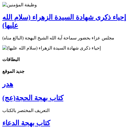
إحياء ذكرى شهادة السيدة الزهراء (سلام الله
عليها)
مجلس عزاء بحضور سماحة آية الله الشيخ البهجة (البالغ مناه)
البطاقات
جديد الموقع
هدر
كتاب بهجة الحجة(عج)
التعريف المختصر بالكتاب
كتاب بهجة الدعاء