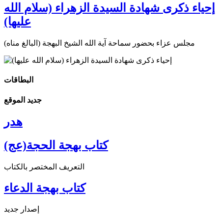
إحياء ذكرى شهادة السيدة الزهراء (سلام الله
عليها)
مجلس عزاء بحضور سماحة آية الله الشيخ البهجة (البالغ مناه)
البطاقات
جديد الموقع
هدر
كتاب بهجة الحجة(عج)
التعريف المختصر بالكتاب
كتاب بهجة الدعاء
إصدار جديد