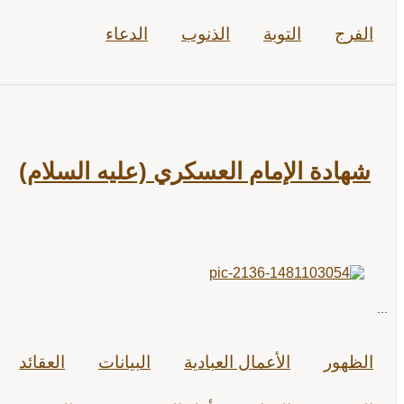
الفرج
التوبة
الذنوب
الدعاء
شهادة الإمام العسكري (عليه السلام)
...
الظهور
الأعمال العبادية
البيانات
العقائد