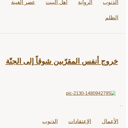
الذنوب
الرواية
أهل البيت
عصر الغيبة
الظلم
خروج أنفس المقرّبين شوقاً إلى الجنّة
...
الأعمال
الإعتقادات
الذنوب