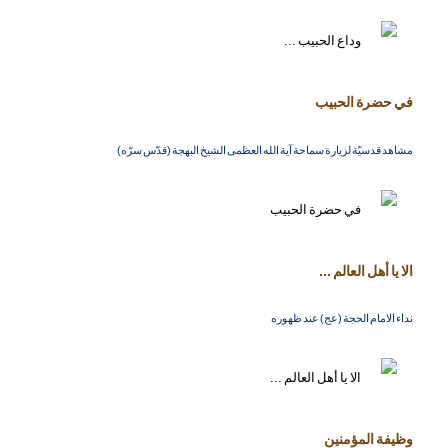
في حضرة الحبيب
مشاهد قدسيّة لزيارة سماحة آية الله العظمى الشيخ البهجة (قدّس سرّه)
الا يا أهل العالم ...
نداء الامام الحجة (عج) عند ظهوره
وظيفة المؤمنين