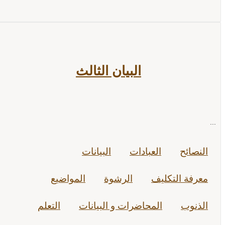
البيان الثالث
...
النصائح
العبادات
البيانات
معرفة التكليف
الرشوة
المواضيع
الذنوب
المحاضرات و البيانات
التعلم