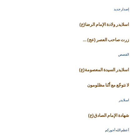
إصدار جديد
اسلايدر ولادة الإمام الرضا(ع)
زرت صاحب العصر (عج) ...
القصص
اسلايدر السيدة المعصومة(ع)
لا نتوجّع مع أنّنا مظلومون
اسلايدر
شهادة الإمام الصادق(ع)
أعظم الله أجوركم