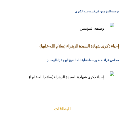
توصية للمؤمنين في فترة غيبة الكبرى
إحياء ذكرى شهادة السيدة الزهراء (سلام الله عليها)
مجلس عزاء بحضور سماحة آية الله الشيخ البهجة (البالغ مناه)
البطاقات