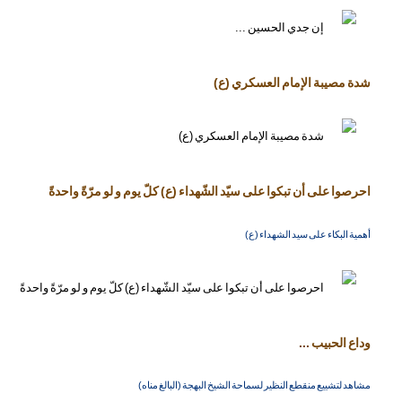
شدة مصيبة الإمام العسكري (ع)
احرصوا على أن تبكوا على سيّد الشّهداء (ع) كلّ يوم و لو مرّةً واحدةً
أهمية البكاء على سيد الشهداء (ع)
وداع الحبيب ...
مشاهد لتشييع منقطع النظير لسماحة الشيخ البهجة (البالغ مناه)