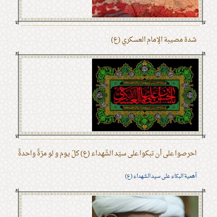
شدة مصيبة الإمام العسكري (ع)
احرصوا على أن تبكوا على سيّد الشّهداء (ع) كلّ يوم و لو مرّةً واحدةً
أهمية البكاء على سيد الشهداء (ع)