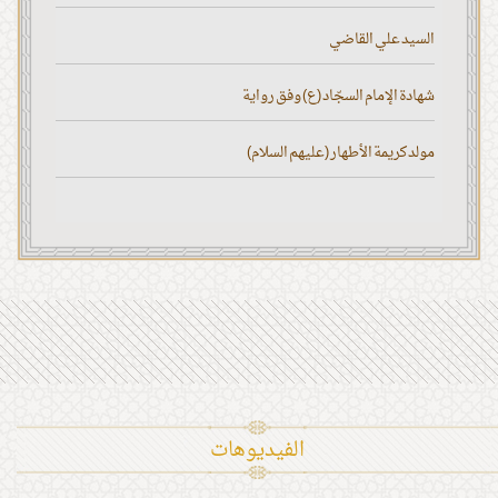
السيد علي القاضي
شهادة الإمام السجّاد (ع) وفق رواية
مولد كريمة الأطهار (عليهم السلام)
الفیدیوهات