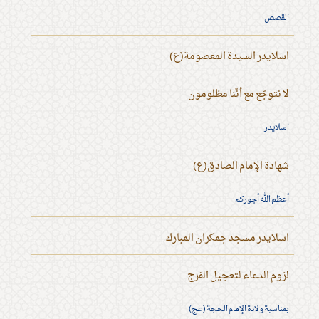
القصص
اسلايدر السيدة المعصومة(ع)
لا نتوجّع مع أنّنا مظلومون
اسلايدر
شهادة الإمام الصادق(ع)
أعظم الله أجوركم
اسلايدر مسجد جمكران المبارك
لزوم الدعاء لتعجيل الفرج
بمناسبة ولادة الإمام الحجة (عج)