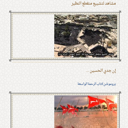
مشاهد لتشييع منقطع النظير
إن جدي الحسين ...
بروموشن كتاب الرحمة الواسعة