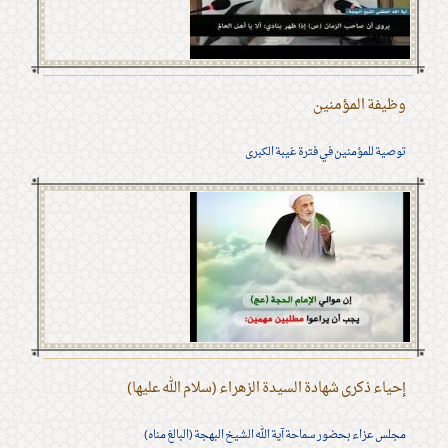
وظيفة المؤمنين
توصية للمؤمنين في فترة غيبة الكبرى
إحياء ذكرى شهادة السيدة الزهراء (سلام الله عليها)
مجلس عزاء بحضور سماحة آية الله الشيخ البهجة (البالغ مناه)