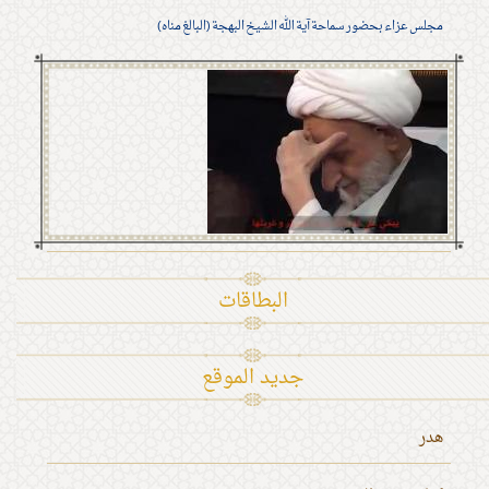
مجلس عزاء بحضور سماحة آية الله الشيخ البهجة (البالغ مناه)
البطاقات
جديد الموقع
هدر