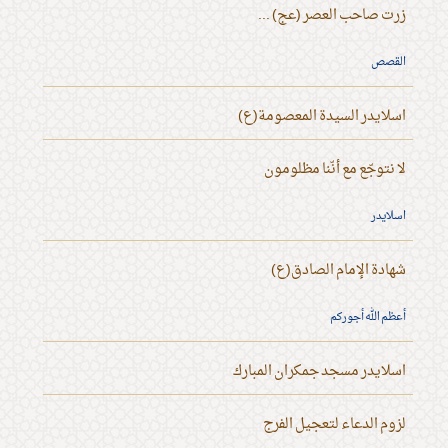
زرت صاحب العصر (عج) ...
القصص
اسلايدر السيدة المعصومة(ع)
لا نتوجّع مع أنّنا مظلومون
اسلايدر
شهادة الإمام الصادق(ع)
أعظم الله أجوركم
اسلايدر مسجد جمكران المبارك
لزوم الدعاء لتعجيل الفرج