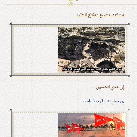
مشاهد لتشييع منقطع النظير
إن جدي الحسين ...
بروموشن كتاب الرحمة الواسعة