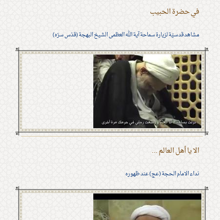
في حضرة الحبيب
مشاهد قدسيّة لزيارة سماحة آية الله العظمى الشيخ البهجة (قدّس سرّه)
الا يا أهل العالم ...
نداء الامام الحجة (عج) عند ظهوره