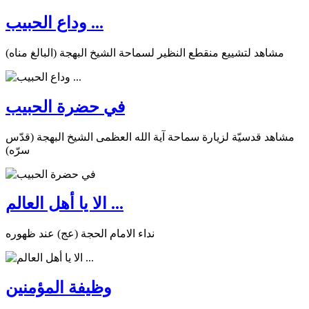
وداع الحبيب ...
مشاهد لتشييع منقطع النظير لسماحة الشيخ البهجة (البالغ مناه)
في حضرة الحبيب
مشاهد قدسيّة لزيارة سماحة آية الله العظمى الشيخ البهجة (قدّس
سرّه)
الا يا أهل العالم ...
نداء الامام الحجة (عج) عند ظهوره
وظيفة المؤمنين