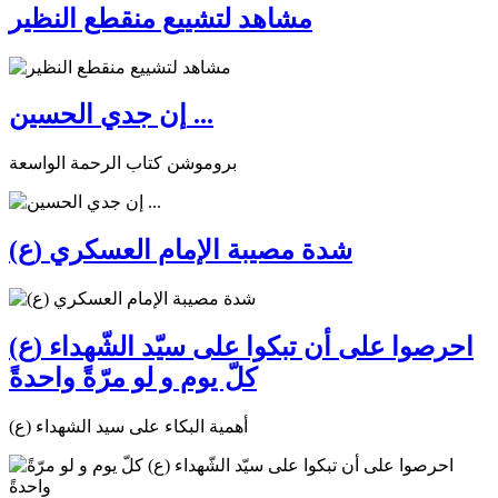
مشاهد لتشييع منقطع النظير
إن جدي الحسين ...
بروموشن كتاب الرحمة الواسعة
شدة مصيبة الإمام العسكري (ع)
احرصوا على أن تبكوا على سيّد الشّهداء (ع)
كلّ يوم و لو مرّةً واحدةً
أهمية البكاء على سيد الشهداء (ع)