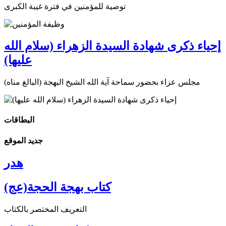
توصية للمؤمنين في فترة غيبة الكبرى
إحياء ذكرى شهادة السيدة الزهراء (سلام الله
عليها)
مجلس عزاء بحضور سماحة آية الله الشيخ البهجة (البالغ مناه)
البطاقات
جديد الموقع
هدر
كتاب بهجة الحجة(عج)
التعريف المختصر بالكتاب