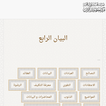
بطاقات: الاعتقادات
البيان الرابع
...
النصائح
العبادات
البيانات
العقائد
الاعتقادات
التقوى
معرفة التكليف
الرشوة
المواضيع
الذنوب
المحاضرات و البيانات