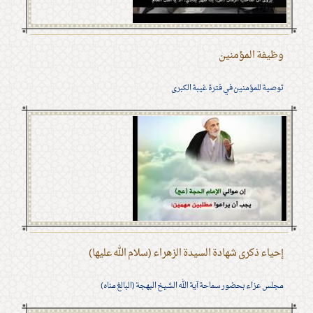
وظيفة المؤمنين
توصية للمؤمنين في فترة غيبة الكبرى
إحياء ذكرى شهادة السيدة الزهراء (سلام الله عليها)
مجلس عزاء بحضور سماحة آية الله الشيخ البهجة (البالغ مناه)