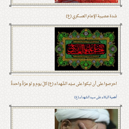
شدة مصيبة الإمام العسكري (ع)
احرصوا على أن تبكوا على سيّد الشّهداء (ع) كلّ يوم و لو مرّةً واحدةً
أهمية البكاء على سيد الشهداء (ع)