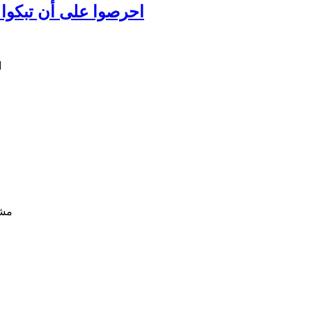
احرصوا على أن تبكوا عل
مشا