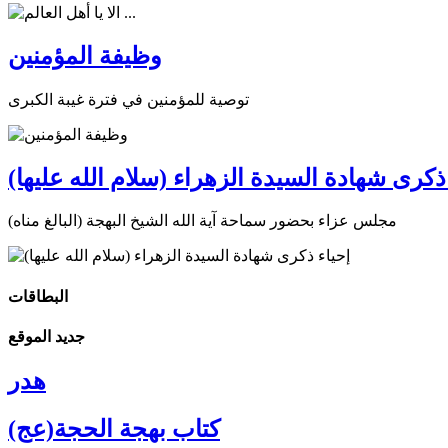
وظيفة المؤمنين
توصية للمؤمنين في فترة غيبة الكبرى
ذكرى شهادة السيدة الزهراء (سلام الله عليها)
مجلس عزاء بحضور سماحة آية الله الشيخ البهجة (البالغ مناه)
البطاقات
جديد الموقع
هدر
كتاب بهجة الحجة(عج)