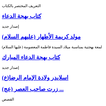
التعريف المختصر بالكتاب
كتاب بهجة الدعاء
إصدار جديد
مولد كريمة الأطهار (عليهم السلام)
لمعة بهجتية بمناسبة ميلاد السيدة فاطمة المعصومة (عليها السلام)
كتاب بهجة الدعاء المبارك
إصدار جديد
اسلايدر ولادة الإمام الرضا(ع)
زرت صاحب العصر (عج) ...
القصص