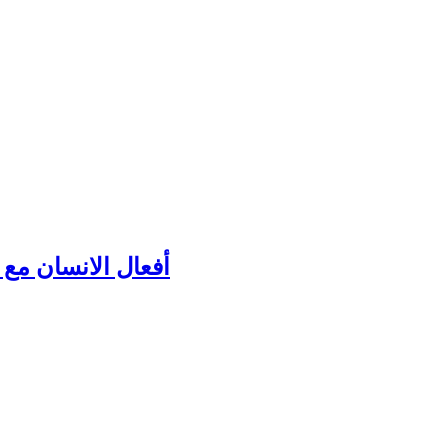
أفعال الانسان مع ك