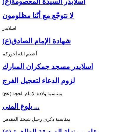
اسلايدر السيدة المعصومة(ع)
لا نتوجّع مع أنّنا مظلومون
اسلايدر
شهادة الإمام الصادق(ع)
أعظم الله أجوركم
اسلايدر مسجد جمكران المبارك
لزوم الدعاء لتعجيل الفرج
بمناسبة ولادة الإمام الحجة (عج)
بلوغ المنى ...
بمناسبة ذكرى رحيل شيخنا المقدس
مقام و منزلة الصديقة الطاهرة (ع)