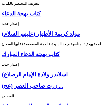
التعريف المختصر بالكتاب
كتاب بهجة الدعاء
إصدار جديد
مولد كريمة الأطهار (عليهم السلام)
لمعة بهجتية بمناسبة ميلاد السيدة فاطمة المعصومة (عليها السلام)
كتاب بهجة الدعاء المبارك
إصدار جديد
اسلايدر ولادة الإمام الرضا(ع)
زرت صاحب العصر (عج) ...
القصص