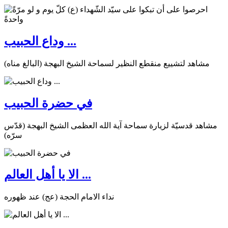
وداع الحبيب ...
مشاهد لتشييع منقطع النظير لسماحة الشيخ البهجة (البالغ مناه)
في حضرة الحبيب
مشاهد قدسيّة لزيارة سماحة آية الله العظمى الشيخ البهجة (قدّس
سرّه)
الا يا أهل العالم ...
نداء الامام الحجة (عج) عند ظهوره