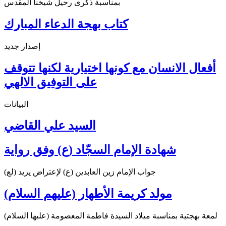
بمناسبة ذكرى رحيل شيخنا المقدس
كتاب بهجة الدعاء المبارك
إصدار جديد
أفعال الانسان مع كونها اختيارية لكنها تتوقف
على التوفيق الالهي
البيانات
السيد علي القاضي
شهادة الإمام السجّاد (ع) وفق رواية
جواب الإمام زين العابدين (ع) لإعتراض يزيد (لع)
مولد كريمة الأطهار (عليهم السلام)
لمعة بهجتية بمناسبة ميلاد السيدة فاطمة المعصومة (عليها السلام)