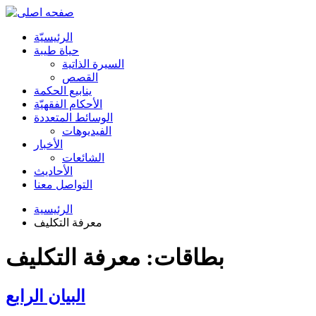
الرئیسیّة
حياة طيبة
السيرة الذاتية
القصص
ينابيع الحكمة
الأحکام الفقهیّة
الوسائط المتعددة
الفیدیوهات
الأخبار
الشائعات
الأحادیث
التواصل معنا
الرئيسية
معرفة التكليف
بطاقات: معرفة التكليف
البيان الرابع