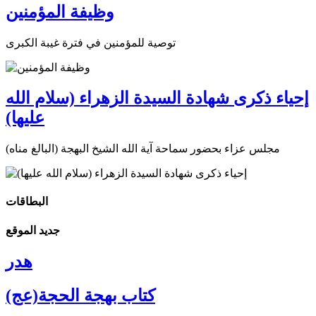
وظيفة المؤمنين
توصية للمؤمنين في فترة غيبة الكبرى
إحياء ذكرى شهادة السيدة الزهراء (سلام الله
عليها)
مجلس عزاء بحضور سماحة آية الله الشيخ البهجة (البالغ مناه)
البطاقات
جديد الموقع
هدر
كتاب بهجة الحجة(عج)