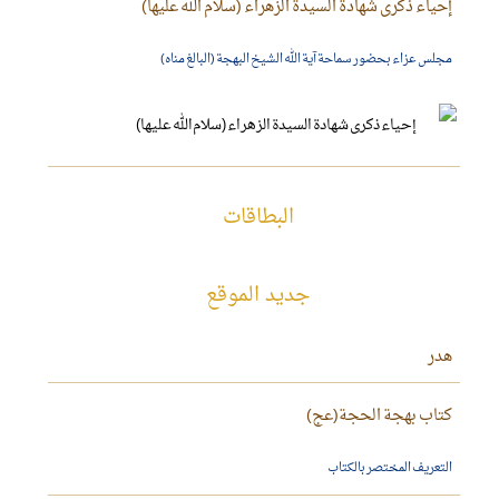
إحياء ذكرى شهادة السيدة الزهراء (سلام الله عليها)
مجلس عزاء بحضور سماحة آية الله الشيخ البهجة (البالغ مناه)
البطاقات
جديد الموقع
هدر
كتاب بهجة الحجة(عج)
التعريف المختصر بالكتاب