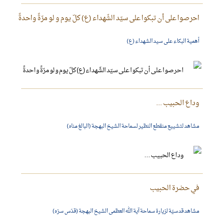
احرصوا على أن تبكوا على سيّد الشّهداء (ع) كلّ يوم و لو مرّةً واحدةً
أهمية البكاء على سيد الشهداء (ع)
وداع الحبيب ...
مشاهد لتشييع منقطع النظير لسماحة الشيخ البهجة (البالغ مناه)
في حضرة الحبيب
مشاهد قدسيّة لزيارة سماحة آية الله العظمى الشيخ البهجة (قدّس سرّه)