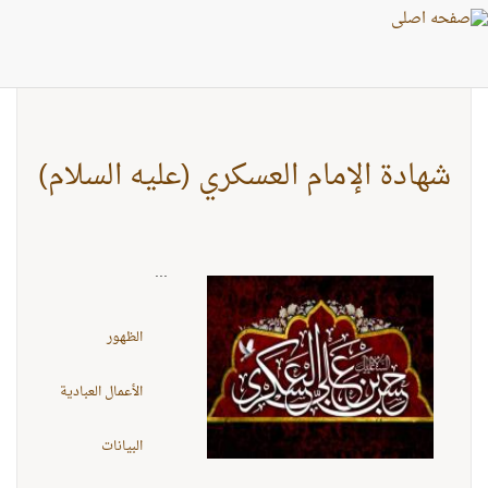
بطاقات: عصر الغيبة
شهادة الإمام العسكري (عليه السلام)
...
الظهور
الأعمال العبادية
البيانات