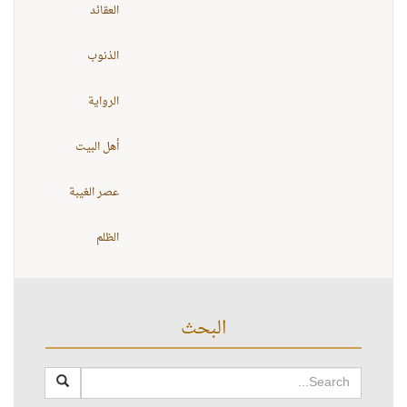
العقائد
الذنوب
الرواية
أهل البيت
عصر الغيبة
الظلم
البحث