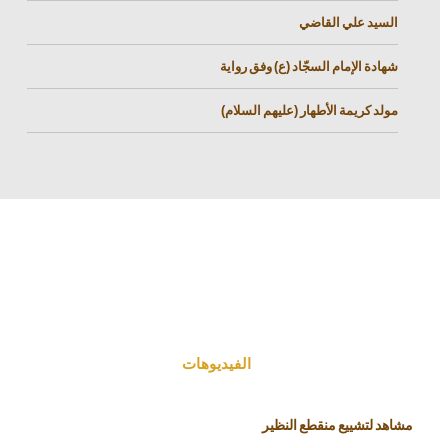
السيد علي القاضي
شهادة الإمام السجّاد (ع) وفق رواية
مولد كريمة الأطهار (عليهم السلام)
الفیدیوهات
مشاهد لتشييع منقطع النظير