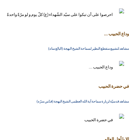
وداع الحبيب ...
مشاهد لتشييع منقطع النظير لسماحة الشيخ البهجة (البالغ مناه)
في حضرة الحبيب
مشاهد قدسيّة لزيارة سماحة آية الله العظمى الشيخ البهجة (قدّس سرّه)
الا يا أهل العالم ...