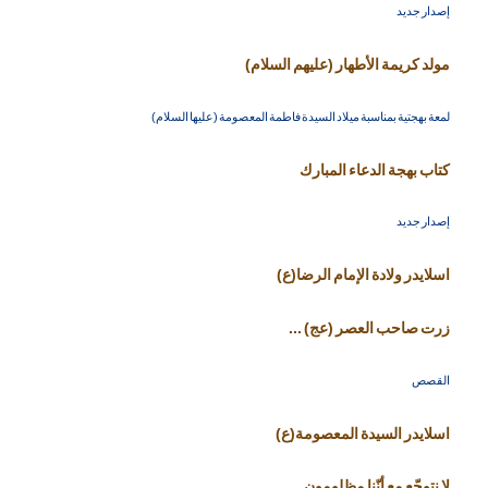
إصدار جديد
مولد كريمة الأطهار (عليهم السلام)
لمعة بهجتية بمناسبة ميلاد السيدة فاطمة المعصومة (عليها السلام)
كتاب بهجة الدعاء المبارك
إصدار جديد
اسلايدر ولادة الإمام الرضا(ع)
زرت صاحب العصر (عج) ...
القصص
اسلايدر السيدة المعصومة(ع)
لا نتوجّع مع أنّنا مظلومون