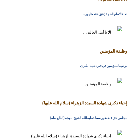
نداء الامام الحجة (عج) عند ظهوره
وظيفة المؤمنين
توصية للمؤمنين في فترة غيبة الكبرى
إحياء ذكرى شهادة السيدة الزهراء (سلام الله عليها)
مجلس عزاء بحضور سماحة آية الله الشيخ البهجة (البالغ مناه)