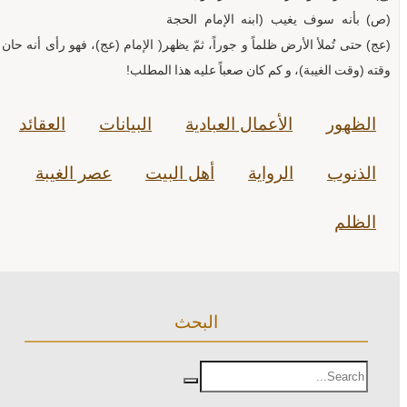
(ص) بأنه سوف يغيب (ابنه الإمام الحجة
(عج) حتى تُملأ الأرض ظلماً و جوراً، ثمّ يظهر( الإمام (عج)، فهو رأى أنه حان
وقته (وقت الغيبة)، و كم كان صعباً عليه هذا المطلب!
الظهور
الأعمال العبادية
البيانات
العقائد
الذنوب
الرواية
أهل البيت
عصر الغيبة
الظلم
البحث