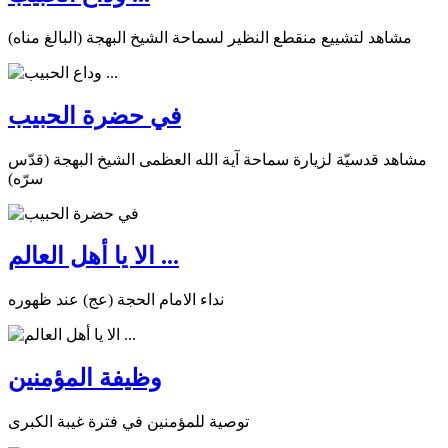
مشاهد لتشييع منقطع النظير لسماحة الشيخ البهجة (البالغ مناه)
في حضرة الحبيب
مشاهد قدسيّة لزيارة سماحة آية الله العظمى الشيخ البهجة (قدّس
سرّه)
الا يا أهل العالم ...
نداء الامام الحجة (عج) عند ظهوره
وظيفة المؤمنين
توصية للمؤمنين في فترة غيبة الكبرى