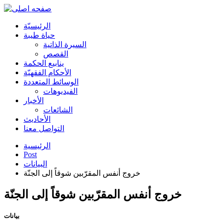
الرئیسیّة
حياة طيبة
السيرة الذاتية
القصص
ينابيع الحكمة
الأحکام الفقهیّة
الوسائط المتعددة
الفیدیوهات
الأخبار
الشائعات
الأحادیث
التواصل معنا
الرئيسية
Post
البیانات
خروج أنفس المقرّبين شوقاً إلى الجنّة
خروج أنفس المقرّبين شوقاً إلى الجنّة
بيانات