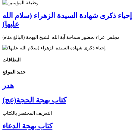
إحياء ذكرى شهادة السيدة الزهراء (سلام الله
عليها)
مجلس عزاء بحضور سماحة آية الله الشيخ البهجة (البالغ مناه)
البطاقات
جديد الموقع
هدر
كتاب بهجة الحجة(عج)
التعريف المختصر بالكتاب
كتاب بهجة الدعاء