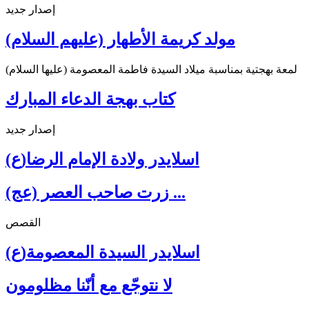
إصدار جديد
مولد كريمة الأطهار (عليهم السلام)
لمعة بهجتية بمناسبة ميلاد السيدة فاطمة المعصومة (عليها السلام)
كتاب بهجة الدعاء المبارك
إصدار جديد
اسلايدر ولادة الإمام الرضا(ع)
زرت صاحب العصر (عج) ...
القصص
اسلايدر السيدة المعصومة(ع)
لا نتوجّع مع أنّنا مظلومون