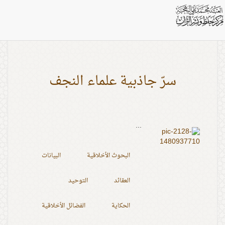
بطاقات: كراماة العلما
سرّ جاذبية علماء النجف
...
البحوث الأخلاقية
البيانات
العقائد
التوحيد
الحكاية
الفضائل الأخلاقية