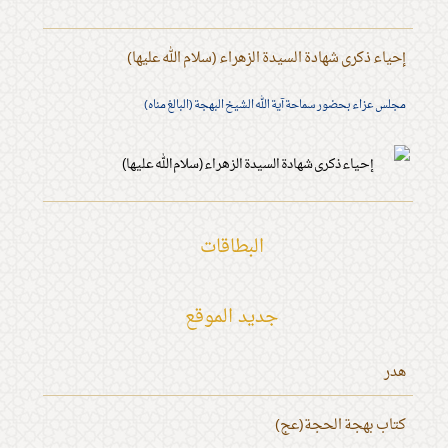
إحياء ذكرى شهادة السيدة الزهراء (سلام الله عليها)
مجلس عزاء بحضور سماحة آية الله الشيخ البهجة (البالغ مناه)
البطاقات
جديد الموقع
هدر
كتاب بهجة الحجة(عج)