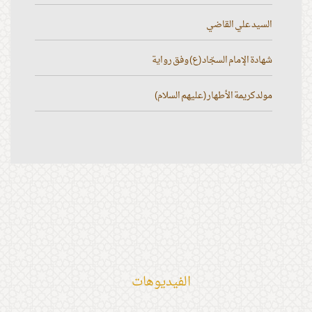
السيد علي القاضي
شهادة الإمام السجّاد (ع) وفق رواية
مولد كريمة الأطهار (عليهم السلام)
الفیدیوهات