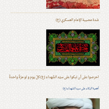
شدة مصيبة الإمام العسكري (ع)
احرصوا على أن تبكوا على سيّد الشّهداء (ع) كلّ يوم و لو مرّةً واحدةً
أهمية البكاء على سيد الشهداء (ع)