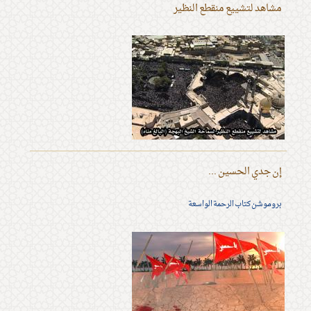
مشاهد لتشييع منقطع النظير
إن جدي الحسين ...
بروموشن كتاب الرحمة الواسعة