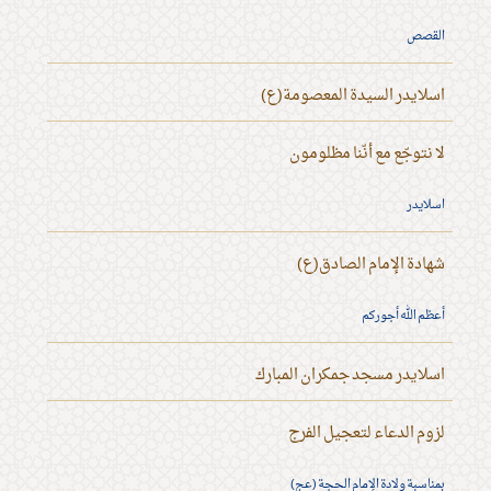
القصص
اسلايدر السيدة المعصومة(ع)
لا نتوجّع مع أنّنا مظلومون
اسلايدر
شهادة الإمام الصادق(ع)
أعظم الله أجوركم
اسلايدر مسجد جمكران المبارك
لزوم الدعاء لتعجيل الفرج
بمناسبة ولادة الإمام الحجة (عج)