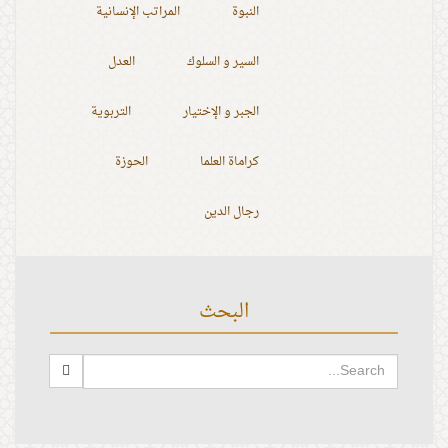
النبوة
المراتب الإنسانية
السير و السلوك
العدل
الجبر و الإختيار
التربوية
كراماة العلما
الحوزة
رجال الدين
البحث