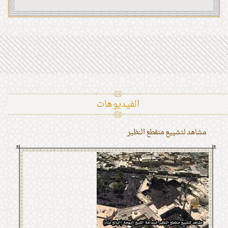
الفیدیوهات
مشاهد لتشييع منقطع النظير