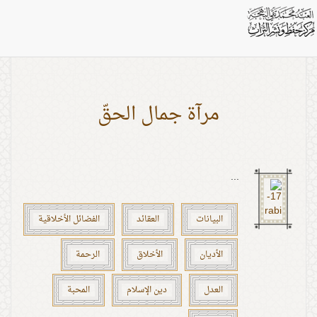
بطاقات: المحبة
مرآة جمال الحقّ
...
البيانات
العقائد
الفضائل الأخلاقية
الأديان
الأخلاق
الرحمة
العدل
دين الإسلام
المحبة