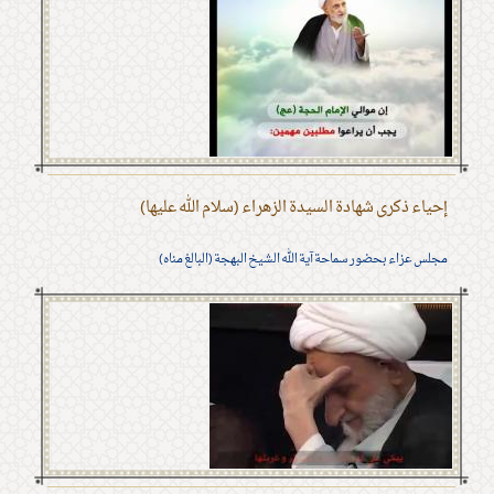
إحياء ذكرى شهادة السيدة الزهراء (سلام الله عليها)
مجلس عزاء بحضور سماحة آية الله الشيخ البهجة (البالغ مناه)