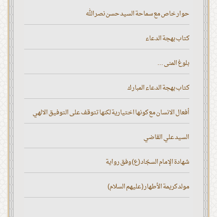
حوار خاص مع سماحة السيد حسن نصر الله
كتاب بهجة الدعاء
بلوغ المنى ...
كتاب بهجة الدعاء المبارك
أفعال الانسان مع كونها اختيارية لكنها تتوقف على التوفيق الالهي
السيد علي القاضي
شهادة الإمام السجّاد (ع) وفق رواية
مولد كريمة الأطهار (عليهم السلام)