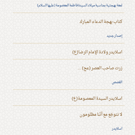
لمعة بهجتية بمناسبة ميلاد السيدة فاطمة المعصومة (عليها السلام)
كتاب بهجة الدعاء المبارك
إصدار جديد
اسلايدر ولادة الإمام الرضا(ع)
زرت صاحب العصر (عج) ...
القصص
اسلايدر السيدة المعصومة(ع)
لا نتوجّع مع أنّنا مظلومون
اسلايدر