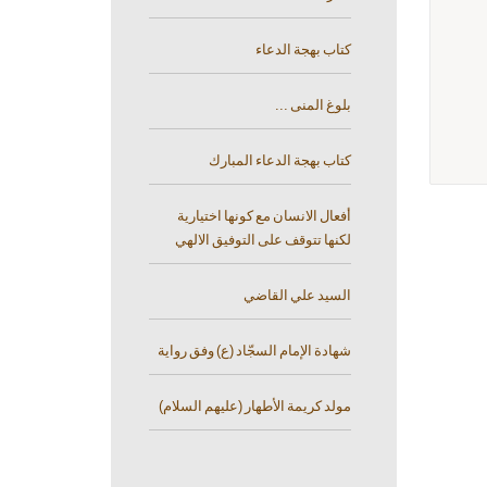
كتاب بهجة الدعاء
بلوغ المنى ...
كتاب بهجة الدعاء المبارك
أفعال الانسان مع كونها اختيارية
لكنها تتوقف على التوفيق الالهي
السيد علي القاضي
شهادة الإمام السجّاد (ع) وفق رواية
مولد كريمة الأطهار (عليهم السلام)