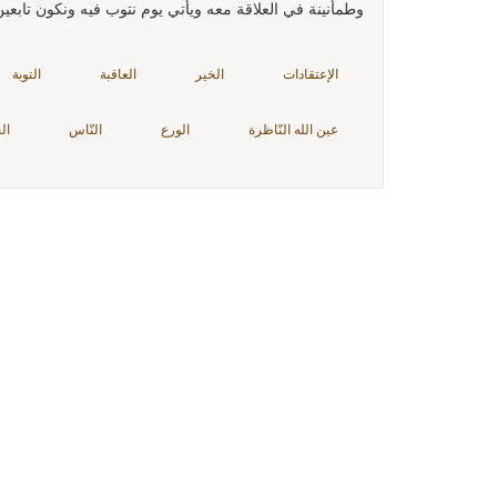
وطمأنينة في العلاقة معه ويأتي يوم نتوب فيه ونكون تابعين 
الإعتقادات
الخير
العاقبة
التوبة
عين الله النّاظرة
الورع
النّاس
ال