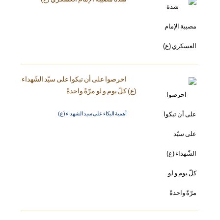
احرصوا على أن تبكوا على سيّد الشّهداء
(ع) كلّ يوم و لو مرّةً واحدةً
أهمية البكاء على سيد الشهداء (ع)