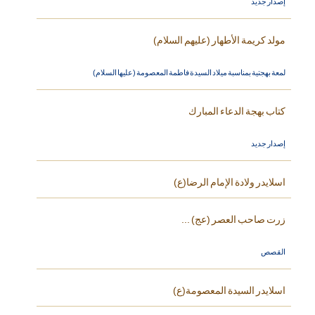
إصدار جديد
مولد كريمة الأطهار (عليهم السلام)
لمعة بهجتية بمناسبة ميلاد السيدة فاطمة المعصومة (عليها السلام)
كتاب بهجة الدعاء المبارك
إصدار جديد
اسلايدر ولادة الإمام الرضا(ع)
زرت صاحب العصر (عج) ...
القصص
اسلايدر السيدة المعصومة(ع)