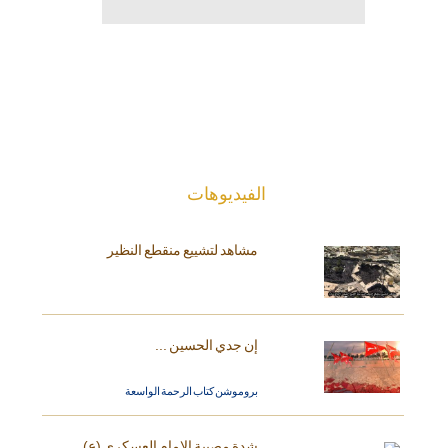
الفیدیوهات
مشاهد لتشييع منقطع النظير
إن جدي الحسين ...
بروموشن كتاب الرحمة الواسعة
شدة مصيبة الإمام العسكري (ع)