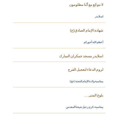
لا نتوجّع مع أنّنا مظلومون
اسلايدر
شهادة الإمام الصادق(ع)
أعظم الله أجوركم
اسلايدر مسجد جمكران المبارك
لزوم الدعاء لتعجيل الفرج
بمناسبة ولادة الإمام الحجة (عج)
بلوغ المنى ...
بمناسبة ذكرى رحيل شيخنا المقدس