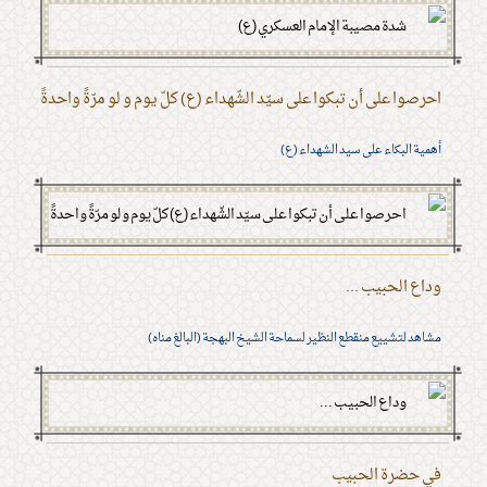
احرصوا على أن تبكوا على سيّد الشّهداء (ع) كلّ يوم و لو مرّةً واحدةً
أهمية البكاء على سيد الشهداء (ع)
وداع الحبيب ...
مشاهد لتشييع منقطع النظير لسماحة الشيخ البهجة (البالغ مناه)
في حضرة الحبيب