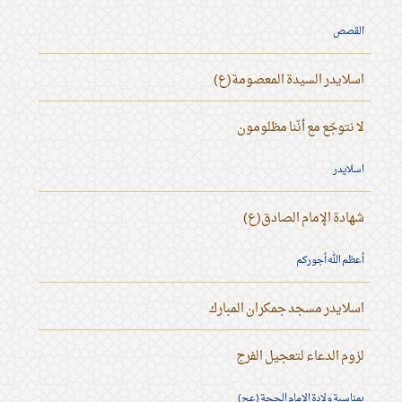
القصص
اسلايدر السيدة المعصومة(ع)
لا نتوجّع مع أنّنا مظلومون
اسلايدر
شهادة الإمام الصادق(ع)
أعظم الله أجوركم
اسلايدر مسجد جمكران المبارك
لزوم الدعاء لتعجيل الفرج
بمناسبة ولادة الإمام الحجة (عج)