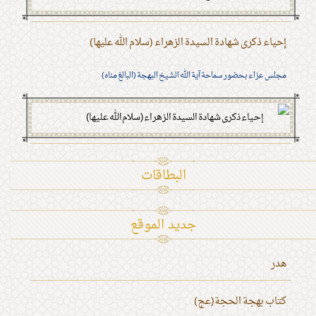
إحياء ذكرى شهادة السيدة الزهراء (سلام الله عليها)
مجلس عزاء بحضور سماحة آية الله الشيخ البهجة (البالغ مناه)
البطاقات
جديد الموقع
هدر
كتاب بهجة الحجة(عج)