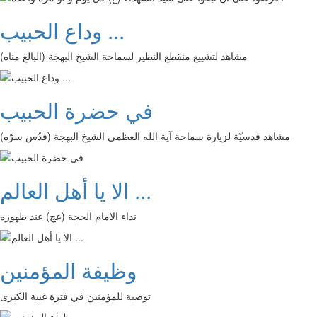
وداع الحبيب ...
مشاهد لتشييع منقطع النظير لسماحة الشيخ البهجة (البالغ مناه)
في حضرة الحبيب
مشاهد قدسيّة لزيارة سماحة آية الله العظمى الشيخ البهجة (قدّس سرّه)
الا يا أهل العالم ...
نداء الامام الحجة (عج) عند ظهوره
وظيفة المؤمنين
توصية للمؤمنين في فترة غيبة الكبرى