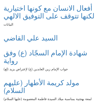
أفعال الانسان مع كونها اختيارية
لكنها تتوقف على التوفيق الالهي
البيانات
السيد علي القاضي
شهادة الإمام السجّاد (ع) وفق
رواية
جواب الإمام زين العابدين (ع) لإعتراض يزيد (لع)
مولد كريمة الأطهار (عليهم
السلام)
لمعة بهجتية بمناسبة ميلاد السيدة فاطمة المعصومة (عليها السلام)