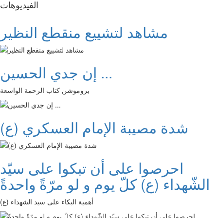
الفیدیوهات
مشاهد لتشييع منقطع النظير
إن جدي الحسين ...
بروموشن كتاب الرحمة الواسعة
شدة مصيبة الإمام العسكري (ع)
احرصوا على أن تبكوا على سيّد
الشّهداء (ع) كلّ يوم و لو مرّةً واحدةً
أهمية البكاء على سيد الشهداء (ع)