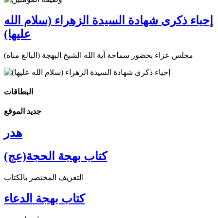
إحياء ذكرى شهادة السيدة الزهراء (سلام الله
عليها)
مجلس عزاء بحضور سماحة آية الله الشيخ البهجة (البالغ مناه)
البطاقات
جديد الموقع
هدر
كتاب بهجة الحجة(عج)
التعريف المختصر بالكتاب
كتاب بهجة الدعاء