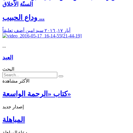
السنّة
الأخلاق
وداع الحبيب ...
أيار ١٧, ٢٠١٦
سید امین
أضف تعليقاً
...
العبد
البحث
الأكثر مشاهدة
كتاب «الرحمة الواسعة»
إصدار جديد
المباهلة
دعاء المباهلة