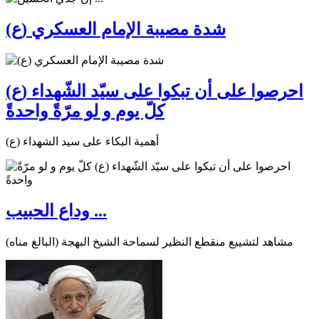
شدة مصيبة الإمام العسكري (ع)
احرصوا على أن تبكوا على سيّد الشّهداء (ع)
كلّ يوم و لو مرّةً واحدةً
أهمية البكاء على سيد الشهداء (ع)
وداع الحبيب ...
مشاهد لتشييع منقطع النظير لسماحة الشيخ البهجة (البالغ مناه)