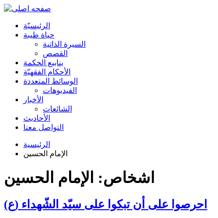
الرئیسیّة
حياة طيبة
السيرة الذاتية
القصص
ينابيع الحكمة
الأحکام الفقهیّة
الوسائط المتعددة
الفیدیوهات
الأخبار
الشائعات
الأحادیث
التواصل معنا
الرئيسية
الإمام الحسين
اشخاص: الإمام الحسين
احرصوا على أن تبكوا على سيّد الشّهداء (ع)