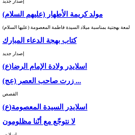
إصدار جديد
مولد كريمة الأطهار (عليهم السلام)
لمعة بهجتية بمناسبة ميلاد السيدة فاطمة المعصومة (عليها السلام)
كتاب بهجة الدعاء المبارك
إصدار جديد
اسلايدر ولادة الإمام الرضا(ع)
زرت صاحب العصر (عج) ...
القصص
اسلايدر السيدة المعصومة(ع)
لا نتوجّع مع أنّنا مظلومون
اسلايدر