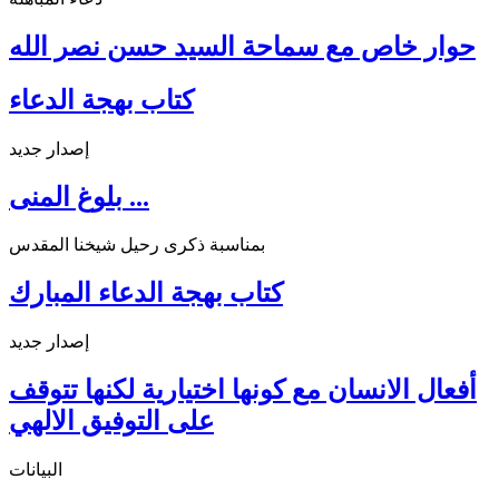
حوار خاص مع سماحة السيد حسن نصر الله
كتاب بهجة الدعاء
إصدار جديد
بلوغ المنى ...
بمناسبة ذكرى رحيل شيخنا المقدس
كتاب بهجة الدعاء المبارك
إصدار جديد
أفعال الانسان مع كونها اختيارية لكنها تتوقف
على التوفيق الالهي
البيانات