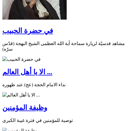
في حضرة الحبيب
مشاهد قدسيّة لزيارة سماحة آية الله العظمى الشيخ البهجة (قدّس
سرّه)
الا يا أهل العالم ...
نداء الامام الحجة (عج) عند ظهوره
وظيفة المؤمنين
توصية للمؤمنين في فترة غيبة الكبرى