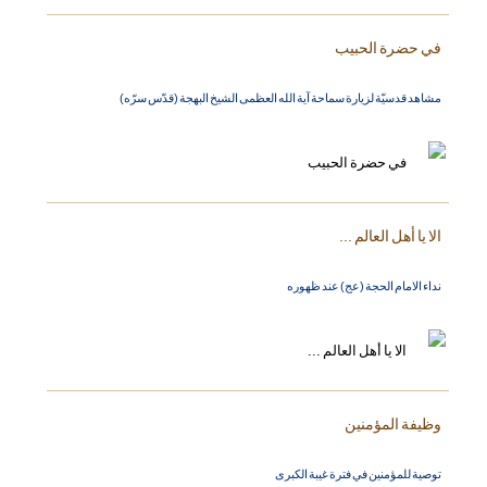
في حضرة الحبيب
مشاهد قدسيّة لزيارة سماحة آية الله العظمى الشيخ البهجة (قدّس سرّه)
الا يا أهل العالم ...
نداء الامام الحجة (عج) عند ظهوره
وظيفة المؤمنين
توصية للمؤمنين في فترة غيبة الكبرى