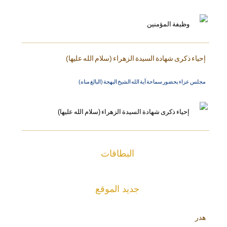
إحياء ذكرى شهادة السيدة الزهراء (سلام الله عليها)
مجلس عزاء بحضور سماحة آية الله الشيخ البهجة (البالغ مناه)
البطاقات
جديد الموقع
هدر