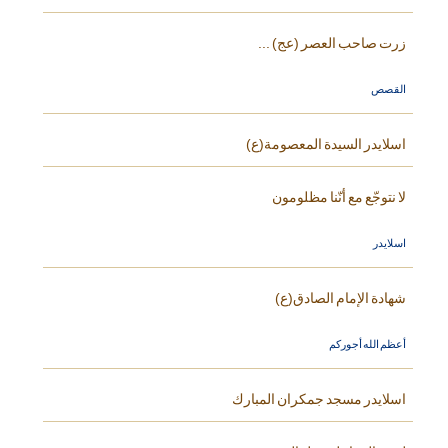
زرت صاحب العصر (عج) ...
القصص
اسلايدر السيدة المعصومة(ع)
لا نتوجّع مع أنّنا مظلومون
اسلايدر
شهادة الإمام الصادق(ع)
أعظم الله أجوركم
اسلايدر مسجد جمكران المبارك