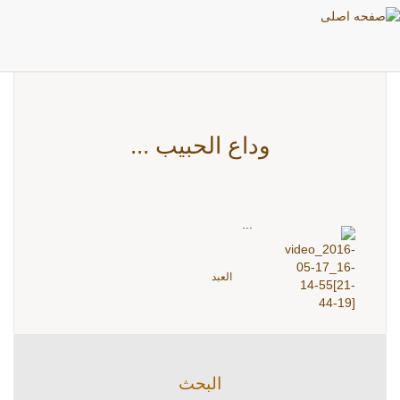
بطاقات: العبد
وداع الحبيب ...
...
العبد
البحث