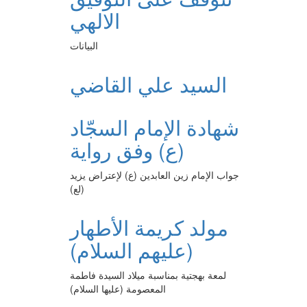
الالهي
البيانات
السيد علي القاضي
شهادة الإمام السجّاد
(ع) وفق رواية
جواب الإمام زين العابدين (ع) لإعتراض يزيد
(لع)
مولد كريمة الأطهار
(عليهم السلام)
لمعة بهجتية بمناسبة ميلاد السيدة فاطمة
المعصومة (عليها السلام)