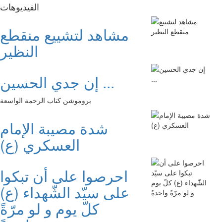
الفیدیوهات
مشاهد لتشييع منقطع
النظير
إن جدي الحسين ...
بروموشن كتاب الرحمة الواسعة
شدة مصيبة الإمام
العسكري (ع)
احرصوا على أن تبكوا
على سيّد الشّهداء (ع)
كلّ يوم و لو مرّةً