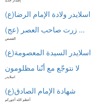
إصدار جديد
اسلايدر ولادة الإمام الرضا(ع)
زرت صاحب العصر (عج) ...
القصص
اسلايدر السيدة المعصومة(ع)
لا نتوجّع مع أنّنا مظلومون
اسلايدر
شهادة الإمام الصادق(ع)
أعظم الله أجوركم